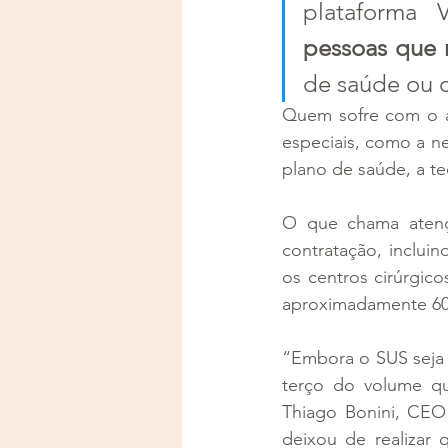
plataforma 
pessoas que n
de saúde ou 
Quem sofre com o at
especiais, como a n
plano de saúde, a te
O que chama atenç
contratação, incluin
os centros cirúrgic
aproximadamente 6
“Embora o SUS seja 
terço do volume qu
Thiago Bonini, CEO 
deixou de realizar