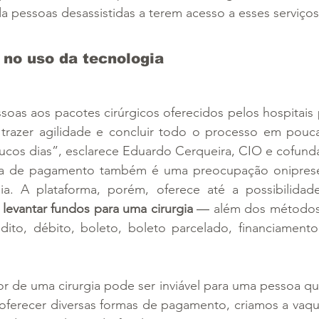
da pessoas desassistidas a terem acesso a esses serviços
 no uso da tecnologia
as aos pacotes cirúrgicos oferecidos pelos hospitais p
trazer agilidade e concluir todo o processo em pouc
ucos dias”, esclarece Eduardo Cerqueira, CIO e cofunda
ma de pagamento também é uma preocupação oniprese
a levantar fundos para uma cirurgia
 ― além dos métodos 
ito, débito, boleto, boleto parcelado, financiamento
 de uma cirurgia pode ser inviável para uma pessoa que 
ferecer diversas formas de pagamento, criamos a vaquin