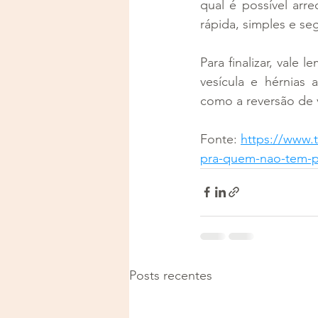
qual é possível arr
rápida, simples e s
Para finalizar, vale
vesícula e hérnias 
como a reversão de v
Fonte: 
https://www.t
pra-quem-nao-tem-p
Posts recentes