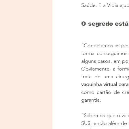
Saúde. E a Vidia aju
O segredo está
“Conectamos as pesso
forma conseguimos 
alguns casos, em po
Obviamente, a for
vaquinha virtual par
como cartão de créd
garantia.
“Sabemos que o valor
SUS, então além de o