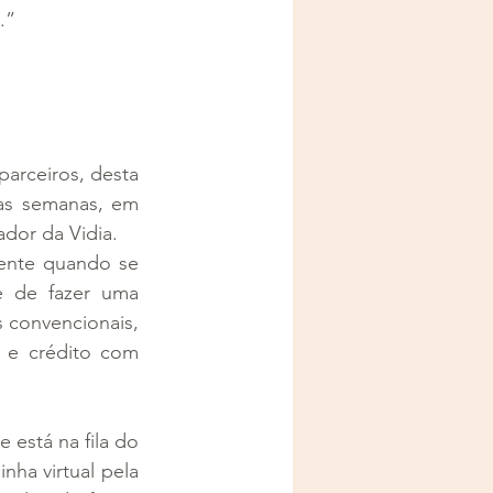
.”
arceiros, desta 
as semanas, em 
dor da Vidia. 
nte quando se 
trata de uma cirurgia. A plataforma, porém, oferece até a possibilidade de fazer uma 
convencionais, 
 e crédito com 
está na fila do 
ha virtual pela 