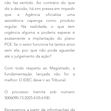
não faz sentido. Ao contrário do que 
diz a decisão, há sim pressa em impedir 
que a Agência oficialize uma 
assistência capenga como produto 
regular. Na realidade, o que tem 
urgência alguma e poderia esperar é 
exatamente a implantação do plano 
PCE. Se o setor funciona há tantos anos 
sem ele, por que não pode aguardar 
até o julgamento da ação?
Com todo respeito ao Magistrado, a 
fundamentação lançada não foi a 
melhor. O IDEC deve ir ao Tribunal.
O processo tramita sob número 
5006090-73.2025.4.03.6100.
Escrevemos a partir de informações da 