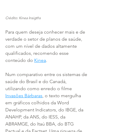
Crédito: Kinea Insigths
Para quem deseja conhecer mais e de 
verdade o setor de planos de saúde, 
com um nível de dados altamente 
qualificados, recomendo esse 
conteúdo do 
Kinea
.
Num comparativo entre os sistemas de 
saúde do Brasil e do Canadá, 
utilizando como enredo o filme 
Invasões Bárbaras
, o texto mergulha 
em gráficos colhidos da Word 
Development Indicators, do IBGE, da 
ANAHP, da ANS, do IESS, da 
ABRAMGE, do Itaú BBA, do BTG 
Pactual e da Factset. Uma riqueza de 