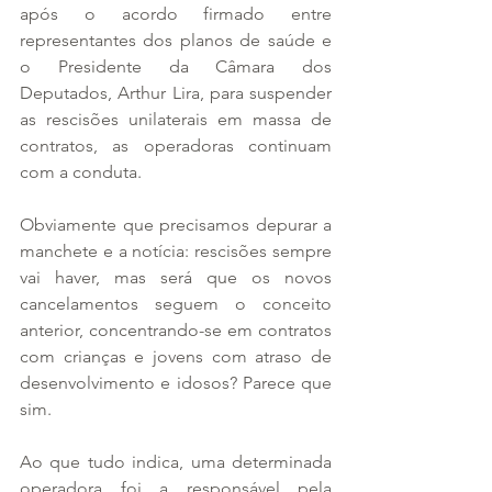
após o acordo firmado entre 
representantes dos planos de saúde e 
o Presidente da Câmara dos 
Deputados, Arthur Lira, para suspender 
as rescisões unilaterais em massa de 
contratos, as operadoras continuam 
com a conduta.
Obviamente que precisamos depurar a 
manchete e a notícia: rescisões sempre 
vai haver, mas será que os novos 
cancelamentos seguem o conceito 
anterior, concentrando-se em contratos 
com crianças e jovens com atraso de 
desenvolvimento e idosos? Parece que 
sim.
Ao que tudo indica, uma determinada 
operadora foi a responsável pela 