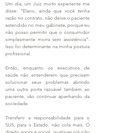
Um dia, um Juiz muito experiente me 
disse: “Elano, ainda que você tenha 
razão no contrato, não deixe o paciente 
estendido no meu gabinete, porque eu 
não posso permitir que o consumidor 
simplesmente morra sem assistência”. 
Isso foi determinante na minha postura 
profissional.
Então, enquanto os executivos de 
saúde não entenderem que precisam 
solucionar seus problemas abrindo 
uma outra porta razoável também ao 
paciente, vão continuar apanhando da 
sociedade.
Transferir a responsabilidade para o 
SUS, para o Estado, não cola mais. O 
direito agora é social, qualquer solução 