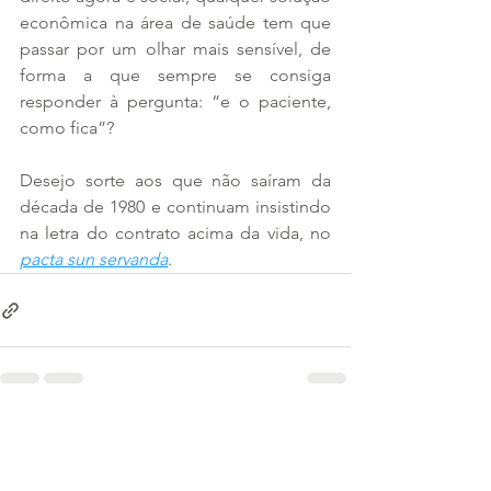
econômica na área de saúde tem que 
passar por um olhar mais sensível, de 
forma a que sempre se consiga 
responder à pergunta: “e o paciente, 
como fica”?
Desejo sorte aos que não saíram da 
década de 1980 e continuam insistindo 
na letra do contrato acima da vida, no 
pacta sun servanda
.
Ver tudo
Posts recentes