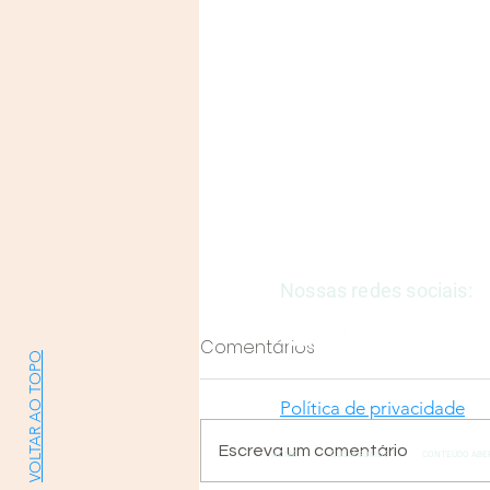
Justiça e Saúde | CNPJ: 57
E-mail:
justicaesaudeoficia
Nossas redes sociais:
Comentários
VOLTAR AO TOPO
Política de privacidade
Escreva um comentário
HOME
QUEM SOMOS
CONTEÚDO ABE
Entendendo a TUSS