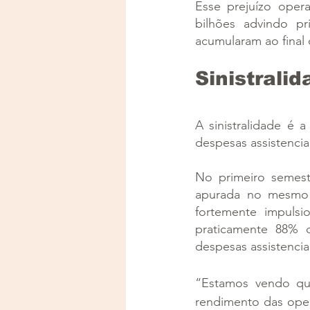
Esse prejuízo opera
bilhões advindo pr
acumularam ao final 
Sinistralid
A sinistralidade é 
despesas assistencia
No primeiro semestr
apurada no mesmo 
fortemente impulsi
praticamente 88% 
despesas assistencia
“Estamos vendo que
rendimento das opera