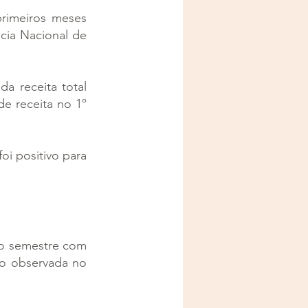
rimeiros meses 
cia Nacional de 
 receita total 
e receita no 1º 
i positivo para 
o semestre com 
do observada no 