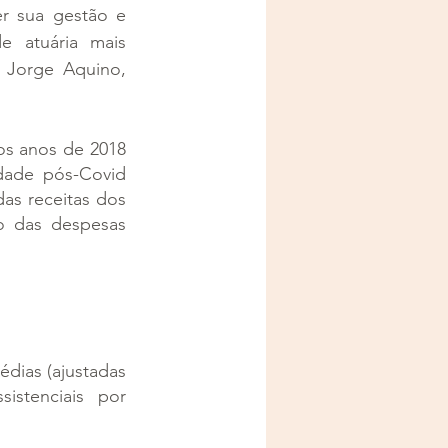
r sua gestão e 
 atuária mais 
 Jorge Aquino, 
os anos de 2018 
dade pós-Covid 
s receitas dos 
o das despesas 
dias (ajustadas 
stenciais por 