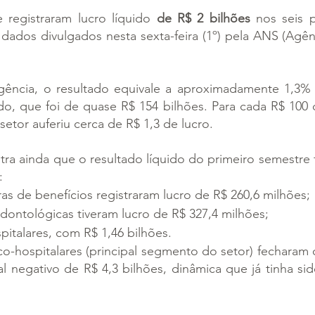
registraram lucro líquido 
de R$ 2 bilhões
 nos seis p
dados divulgados nesta sexta-feira (1º) pela ANS (Agên
ncia, o resultado equivale a aproximadamente 1,3% da
o, que foi de quase R$ 154 bilhões. Para cada R$ 100 d
setor auferiu cerca de R$ 1,3 de lucro.
a ainda que o resultado líquido do primeiro semestre fo
:
as de benefícios registraram lucro de R$ 260,6 milhões;
dontológicas tiveram lucro de R$ 327,4 milhões;
pitalares, com R$ 1,46 bilhões.
o-hospitalares (principal segmento do setor) fecharam 
l negativo de R$ 4,3 bilhões, dinâmica que já tinha si