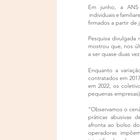
Em junho, a ANS 
 individuais e famil
firmados a partir de 
Pesquisa divulgada 
mostrou que, nos úl
a ser quase duas vez
Enquanto a variaçã
contratados em 2017 
em 2022, os coletiv
pequenas empresas) 
“Observamos o cenár
práticas abusivas 
afronta ao bolso do
operadoras impõem