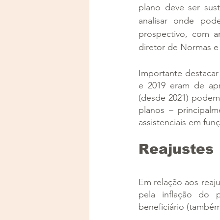
plano deve ser sust
analisar onde pod
prospectivo, com an
diretor de Normas e
Importante destacar
e 2019 eram de apr
(desde 2021) podem 
planos – principal
assistenciais em fun
Reajustes
Em relação aos reaj
pela inflação do 
beneficiário (também 