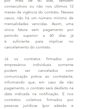
por mais de 60 dias, também 
consecutivos ou não nos últimos 12 
meses de vigência do contrato. Nesses 
casos, não há um número mínimo de 
mensalidades vencidas. Assim, uma 
única fatura sem pagamento por 
período superior a 60 dias já 
é suficiente para implicar no 
cancelamento do contrato.
Já os contratos firmados por 
empresários individuais somente 
podem ser cancelados com 
comunicação prévia ao contratante, 
informando que, em caso de não 
pagamento, o contrato será desfeito na 
data indicada na notificação. E nos 
contratos coletivos firmados por 
pessoas jurídicas (por adesão e 