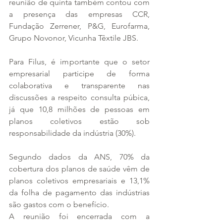
reunião de quinta também contou com 
a presença das empresas CCR, 
Fundação Zerrener, P&G, Eurofarma, 
Grupo Novonor, Vicunha Têxtile JBS.
Para Filus, é importante que o setor 
empresarial participe de forma 
colaborativa e transparente nas 
discussões a respeito consulta púbica, 
já que 10,8 milhões de pessoas em 
planos coletivos estão sob 
responsabilidade da indústria (30%).
Segundo dados da ANS, 70% da 
cobertura dos planos de saúde vêm de 
planos coletivos empresariais e 13,1% 
da folha de pagamento das indústrias 
são gastos com o benefício.
A reunião foi encerrada com a 