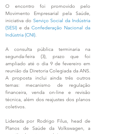
O encontro foi promovido pelo 
Movimento Empresarial pela Saúde, 
iniciativa do 
Serviço Social da Indústria 
(SESI)
 e da 
Confederação Nacional da 
Indústria (CNI)
.
A consulta pública terminaria na 
segunda-feira (3), prazo que foi 
ampliado até o dia 9 de fevereiro em 
reunião da Diretoria Colegiada da ANS. 
A proposta inclui ainda três outros 
temas: mecanismo de regulação 
financeira, venda on-line e revisão 
técnica, além dos reajustes dos planos 
coletivos. 
Liderada por Rodrigo Filus, head de 
Planos de Saúde da Volkswagen, a 