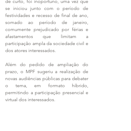
de curto, foi inoportuno, uma vez que 
se iniciou junto com o período de 
festividades e recesso de final de ano, 
somado ao período de janeiro, 
comumente prejudicado por férias e 
afastamentos que limitam a 
participação ampla da sociedade civil e 
dos atores interessados.
Além do pedido de ampliação do 
prazo, o MPF sugeriu a realização de 
novas audiências públicas para debater 
o tema, em formato híbrido, 
permitindo a participação presencial e 
virtual dos interessados.
A informação é do 
Portal da Indústria
.