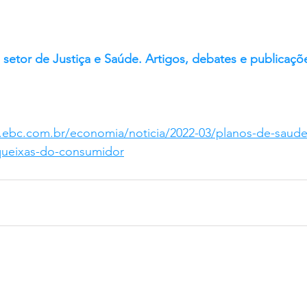
setor de Justiça e Saúde. Artigos, debates e publicaçõe
l.ebc.com.br/economia/noticia/2022-03/planos-de-saude-
queixas-do-consumidor