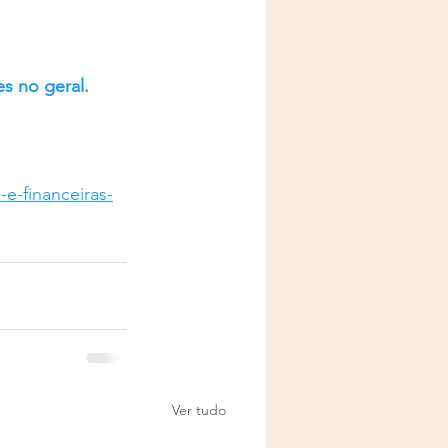
s no geral. 
e-financeiras-
Ver tudo