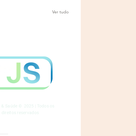
Ver tudo
a & Saúde © 2025 | Todos os
direitos reservados