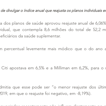
de divulgar o índice anual que reajusta os planos individuais 
a dos planos de saúde aprovou reajuste anual de 6,06% 
idual, que contempla 8,6 milhões do total de 52,2 mil
eficiários da saúde suplementar.
 percentual levemente mais módico que o do ano ant
iti apostava em 6,5% e a Milliman em 6,2%, para o r
itia que esse pode ser “o menor reajuste dos últim
19, em que o reajuste foi negativo, em -8,19%).