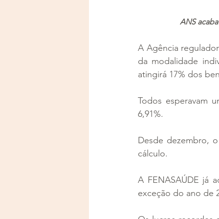
 ANS acaba 
A Agência regulador
da modalidade indiv
atingirá 17% dos ben
Todos esperavam um
6,91%.
Desde dezembro, o C
cálculo.
A FENASAÚDE já adm
exceção do ano de 20