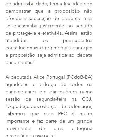
de admissibilidade, têm a finalidade de 
demonstrar que a proposição não 
ofende a separação de poderes, mas 
se encaminha justamente no sentido 
de protegê-la e efetivá-la. Assim, estão 
atendidos os pressupostos 
constitucionais e regimentais para que 
a proposição seja admitida ao debate 
parlamentar.”
A deputada Alice Portugal (PCdoB-BA) 
agradeceu o esforço de todos os 
parlamentares em dar quórum numa 
sessão de segunda-feira na CCJ. 
“Agradeço aos esforços de todos aqui, 
sabemos que essa PEC é muito 
importante e faz parte de um grande 
movimento de uma categoria 
necessária a esse país.”