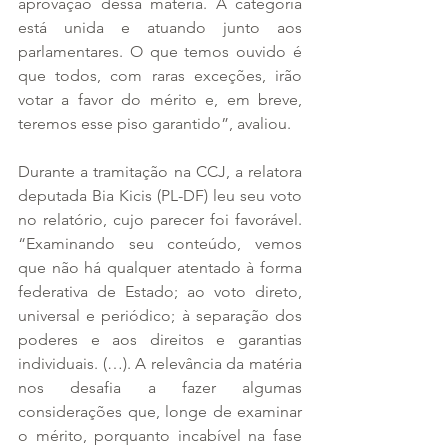
aprovação dessa matéria. A categoria 
está unida e atuando junto aos 
parlamentares. O que temos ouvido é 
que todos, com raras exceções, irão 
votar a favor do mérito e, em breve, 
teremos esse piso garantido”, avaliou.
Durante a tramitação na CCJ, a relatora 
deputada Bia Kicis (PL-DF) leu seu voto 
no relatório, cujo parecer foi favorável. 
“Examinando seu conteúdo, vemos 
que não há qualquer atentado à forma 
federativa de Estado; ao voto direto, 
universal e periódico; à separação dos 
poderes e aos direitos e garantias 
individuais. (…). A relevância da matéria 
nos desafia a fazer algumas 
considerações que, longe de examinar 
o mérito, porquanto incabível na fase 