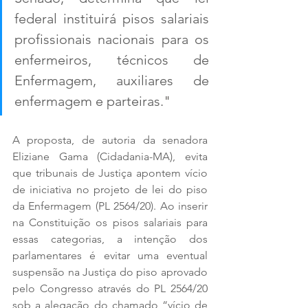
federal instituirá pisos salariais 
profissionais nacionais para os 
enfermeiros, técnicos de 
Enfermagem, auxiliares de 
enfermagem e parteiras.
"
A proposta, de autoria da senadora 
Eliziane Gama (Cidadania-MA), evita 
que tribunais de Justiça apontem vício 
de iniciativa no projeto de lei do piso 
da Enfermagem (PL 2564/20). Ao inserir 
na Constituição os pisos salariais para 
essas categorias, a intenção dos 
parlamentares é evitar uma eventual 
suspensão na Justiça do piso aprovado 
pelo Congresso através do PL 2564/20 
sob a alegação do chamado “vício de 