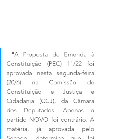
 "
A Proposta de Emenda à 
Constituição (PEC) 11/22 foi 
aprovada nesta segunda-feira 
(20/6) na Comissão de 
Constituição e Justiça e 
Cidadania (CCJ), da Câmara 
dos Deputados. Apenas o 
partido NOVO foi contrário. A 
matéria, já aprovada pelo 
Senado, determina que lei 