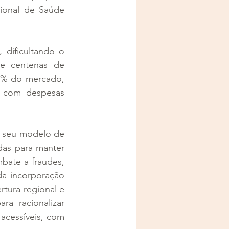
ional de Saúde 
dificultando o 
e centenas de 
0% do mercado, 
 com despesas 
 seu modelo de 
as para manter 
bate a fraudes, 
a incorporação 
ura regional e 
a racionalizar 
acessíveis, com 