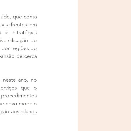
úde, que conta 
sas frentes em 
e as estratégias 
ersificação do 
 por regiões do 
ansão de cerca 
 neste ano, no 
rviços que o 
 procedimentos 
sse novo modelo 
ção aos planos 