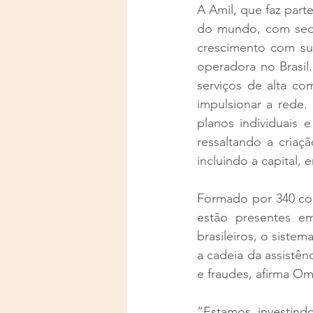
A Amil, que faz par
do mundo, com sed
crescimento com sus
operadora no Brasil.
serviços de alta co
impulsionar a rede.
planos individuais 
ressaltando a criaç
incluindo a capital,
Formado por 340 co
estão presentes e
brasileiros, o siste
a cadeia da assistê
e fraudes, afirma Om
“Estamos investind