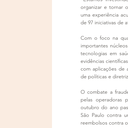
organizar e tornar 
uma experiência ac
de 97 iniciativas de
Com o foco na qual
importantes núcleos
tecnologias em saú
evidências científic
com aplicações de ana
de políticas e diretri
O combate a fraudes
pelas operadoras p
outubro do ano pass
São Paulo contra um
reembolsos contra o