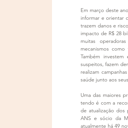
Em março deste ano
informar e orientar
trazem danos e risc
impacto de R$ 28 bi
muitas operadora
mecanismos como to
Também investem em 
suspeitos, fazem den
realizam campanhas
saúde junto aos seus
Uma das maiores pre
tendo é com a reco
de atualização dos 
ANS e sócio da M3
atualmente há 49 no