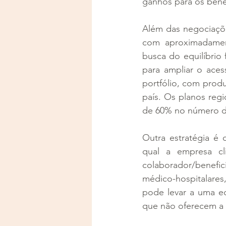
ganhos para os benef
Além das negociaçõ
com aproximadament
busca do equilíbrio f
para ampliar o aces
portfólio, com prod
país. Os planos reg
de 60% no número d
Outra estratégia é 
qual a empresa cl
colaborador/benefic
médico-hospitalares,
pode levar a uma ec
que não oferecem a 