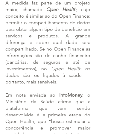
A medida faz parte de um projeto 
maior, chamado 
Open Health
, cujo 
conceito é similar ao do Open Finance: 
permitir o compartilhamento de dados 
para obter algum tipo de benefício em 
serviços e produtos. A grande 
diferença é sobre qual dado será 
compartilhado. Se no Open Finance as 
informações são de cunho financeiro 
(bancárias, de seguros e até de 
investimentos), no 
Open Health
 os 
dados são os ligados à saúde — 
portanto, mais sensíveis.
Em nota enviada ao 
InfoMoney
, o 
Ministério da Saúde afirma que a 
plataforma que vem sendo 
desenvolvida é a primeira etapa do 
Open Health, que “busca estimular a 
concorrência e promover maior 