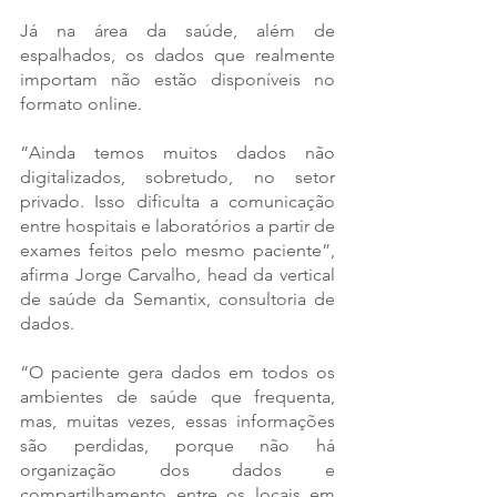
Já na área da saúde, além de 
espalhados, os dados que realmente 
importam não estão disponíveis no 
formato online.
“Ainda temos muitos dados não 
digitalizados, sobretudo, no setor 
privado. Isso dificulta a comunicação 
entre hospitais e laboratórios a partir de 
exames feitos pelo mesmo paciente”, 
afirma Jorge Carvalho, head da vertical 
de saúde da Semantix, consultoria de 
dados.
“O paciente gera dados em todos os 
ambientes de saúde que frequenta, 
mas, muitas vezes, essas informações 
são perdidas, porque não há 
organização dos dados e 
compartilhamento entre os locais em 