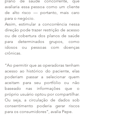
plano de saúde concorrente, que 
avaliaria essa pessoa como um cliente 
de alto risco — portanto, mais caro 
para o negócio.
Assim, estimular a concorrência nessa 
direção pode trazer restrição de acesso 
ou de cobertura dos planos de saúde 
para determinados grupos, como 
idosos ou pessoas com doenças 
crônicas.
“Ao permitir que as operadoras tenham 
acesso ao histórico do paciente, elas 
poderiam passar a selecionar quem 
aceitam para seu portfólio ou não 
baseado nas informações que o 
próprio usuário optou por compartilhar. 
Ou seja, a circulação de dados sob 
consentimento poderia gerar riscos 
para os consumidores”, avalia Pepe.