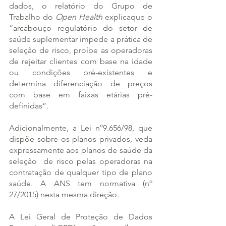
dados, o relatório do Grupo de 
Trabalho do 
Open Health
 explicaque o 
“arcabouço regulatório do setor de 
saúde suplementar impede a prática de 
seleção de risco, proíbe as operadoras 
de rejeitar clientes com base na idade 
ou condições pré-existentes e 
determina diferenciação de preços 
com base em faixas etárias pré-
definidas”.
Adicionalmente, a Lei n°9.656/98, que 
dispõe sobre os planos privados, veda 
expressamente aos planos de saúde da 
seleção  de risco pelas operadoras na 
contratação de qualquer tipo de plano 
saúde. A ANS tem normativa (nº 
27/2015) nesta mesma direção.
A Lei Geral de Proteção de Dados 