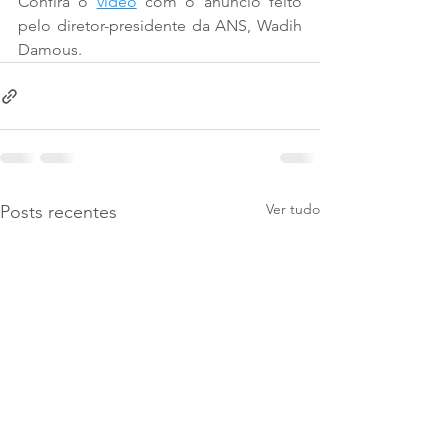
Confira o 
vídeo
 com o anúncio feito 
pelo diretor-presidente da ANS, Wadih 
Damous.
Ver tudo
Posts recentes