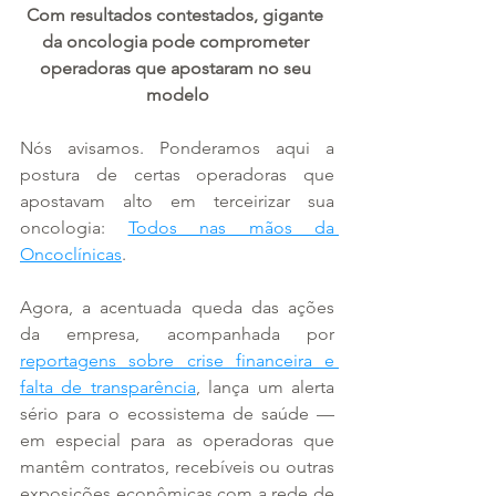
Com resultados contestados, gigante 
da oncologia pode comprometer 
operadoras que apostaram no seu 
modelo
Nós avisamos. Ponderamos aqui a 
postura de certas operadoras que 
apostavam alto em terceirizar sua 
oncologia: 
Todos nas mãos da 
Oncoclínicas
.
Agora, a acentuada queda das ações 
da empresa, acompanhada por 
reportagens sobre crise financeira e 
falta de transparência
, lança um alerta 
sério para o ecossistema de saúde — 
em especial para as operadoras que 
mantêm contratos, recebíveis ou outras 
exposições econômicas com a rede de 