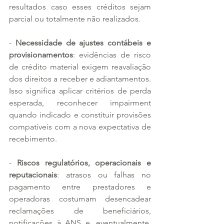
resultados caso esses créditos sejam 
parcial ou totalmente não realizados.
- 
Necessidade de ajustes contábeis e 
provisionamentos
: evidências de risco 
de crédito material exigem reavaliação 
dos direitos a receber e adiantamentos. 
Isso significa aplicar critérios de perda 
esperada, reconhecer impairment 
quando indicado e constituir provisões 
compatíveis com a nova expectativa de 
recebimento.
- 
Riscos regulatórios, operacionais e 
reputacionais
: atrasos ou falhas no 
pagamento entre prestadores e 
operadoras costumam desencadear 
reclamações de beneficiários, 
notificações à ANS e, eventualmente, 