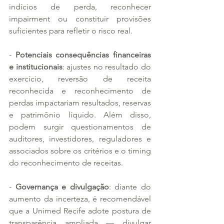
indícios de perda, reconhecer 
impairment ou constituir provisões 
suficientes para refletir o risco real.
- 
Potenciais consequências financeiras 
e institucionais
: ajustes no resultado do 
exercício, reversão de receita 
reconhecida e reconhecimento de 
perdas impactariam resultados, reservas 
e patrimônio líquido. Além disso, 
podem surgir questionamentos de 
auditores, investidores, reguladores e 
associados sobre os critérios e o timing 
do reconhecimento de receitas.
- 
Governança e divulgação
: diante do 
aumento da incerteza, é recomendável 
que a Unimed Recife adote postura de 
transparência ampliada — divulgar 