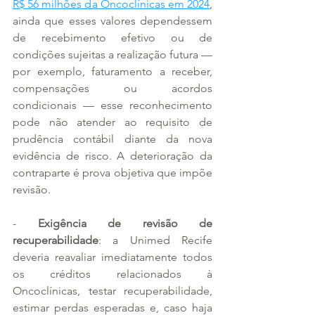
R$ 56 milhões da Oncoclínicas em 2024
, 
ainda que esses valores dependessem 
de recebimento efetivo ou de 
condições sujeitas a realização futura — 
por exemplo, faturamento a receber, 
compensações ou acordos 
condicionais — esse reconhecimento 
pode não atender ao requisito de 
prudência contábil diante da nova 
evidência de risco. A deterioração da 
contraparte é prova objetiva que impõe 
revisão.
- 
Exigência de revisão de 
recuperabilidade
: a Unimed Recife 
deveria reavaliar imediatamente todos 
os créditos relacionados à 
Oncoclínicas, testar recuperabilidade, 
estimar perdas esperadas e, caso haja 