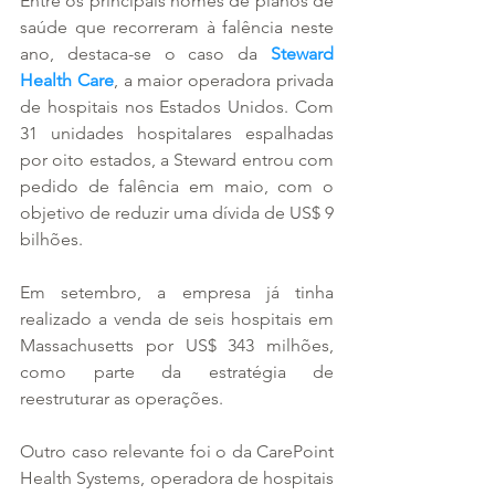
Entre os principais nomes de planos de 
saúde que recorreram à falência neste 
ano, destaca-se o caso da
 Steward 
Health Care
, a maior operadora privada 
de hospitais nos Estados Unidos. Com 
31 unidades hospitalares espalhadas 
por oito estados, a Steward entrou com 
pedido de falência em maio, com o 
objetivo de reduzir uma dívida de US$ 9 
bilhões.
Em setembro, a empresa já tinha 
realizado a venda de seis hospitais em 
Massachusetts por US$ 343 milhões, 
como parte da estratégia de 
reestruturar as operações.
Outro caso relevante foi o da CarePoint 
Health Systems, operadora de hospitais 