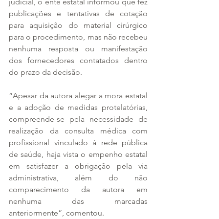
judicial, o ente estatal informou que fez 
publicações e tentativas de cotação 
para aquisição do material cirúrgico 
para o procedimento, mas não recebeu 
nenhuma resposta ou manifestação 
dos fornecedores contatados dentro 
do prazo da decisão.
“Apesar da autora alegar a mora estatal 
e a adoção de medidas protelatórias, 
compreende-se pela necessidade de 
realização da consulta médica com 
profissional vinculado à rede pública 
de saúde, haja vista o empenho estatal 
em satisfazer a obrigação pela via 
administrativa, além do não 
comparecimento da autora em 
nenhuma das marcadas 
anteriormente”, comentou.