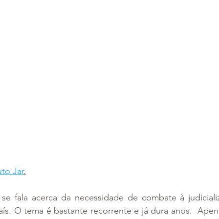
uto Jar
.
e fala acerca da necessidade de combate à judiciali
ís. O tema é bastante recorrente e já dura anos.  Apen