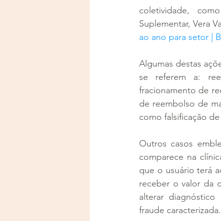
coletividade, com
Suplementar, Vera Va
ao ano para setor | 
Algumas destas ações 
se referem a: ree
fracionamento de re
de reembolso de mai
como falsificação de
Outros casos emble
comparece na clínica
que o usuário terá 
receber o valor da 
alterar diagnóstico
fraude caracterizada.