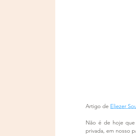
Artigo de 
Eliezer So
Não é de hoje que s
privada, em nosso pa