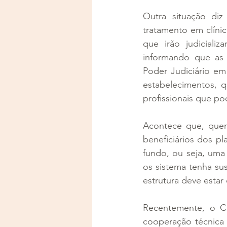
Outra situação di
tratamento em clíni
que irão judicializ
informando que as
Poder Judiciário em
estabelecimentos, q
profissionais que po
Acontece que, quem
beneficiários dos p
fundo, ou seja, uma 
os sistema tenha sus
estrutura deve estar
Recentemente, o C
cooperação técnica 