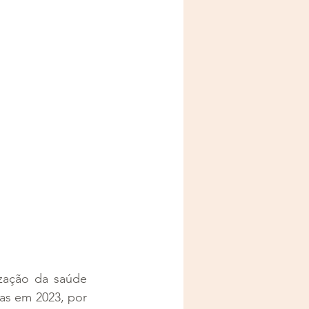
zação da saúde 
as em 2023, por 