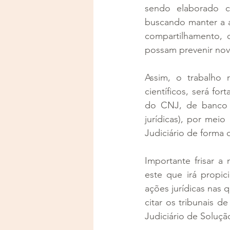
sendo elaborado co
buscando manter a 
compartilhamento, q
possam prevenir nova
Assim, o trabalho 
científicos, será fo
do CNJ, de banco 
jurídicas), por mei
Judiciário de forma q
Importante frisar a 
este que irá propic
ações jurídicas nas 
citar os tribunais 
Judiciário de Soluç