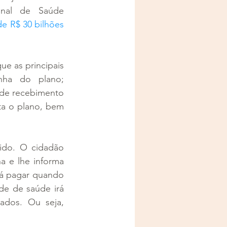
onal de Saúde 
e R$ 30 bilhões 
ue as principais 
ha do plano; 
de recebimento 
a o plano, bem 
ido. O cidadão 
a e lhe informa 
á pagar quando 
e de saúde irá 
ados. Ou seja, 