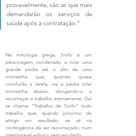
provavelmente, são as que mais 
demandarão os serviços de 
saúde após a contratação." 
Na mitologia grega, Sísifo é um 
personagem condenado a rolar uma 
grande pedra até o alto de uma 
montanha que, quando quase 
concluída a tarefa, via a pedra rolar 
montanha abaixo, obrigando-o a 
recomeçar o trabalho eternamente. Daí 
se chamar “Trabalho de Sísifo” todo 
trabalho que, quando próximo de 
atingir um resultado, se vê na 
contingência de ser recomeçado, num 
interminável esforço sem resultado.