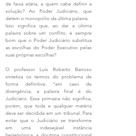
de faixa etária, a quem cabe definir a 
solução? Ao Poder Judiciário, que 
detém o monopólio da última palavra.
Isso significa que, ao dar a última 
palavra sobre um conflito, é sempre 
bom que o Poder Judiciário substitua 
as escolhas do Poder Executivo pelas 
suas próprias escolhas? 
O professor Luís Roberto Barroso 
sintetiza os termos do problema de 
forma definitiva: “em caso de 
divergência, a palavra final é do 
Judiciário. Essa primazia não significa, 
porém, que toda e qualquer matéria 
deva ser decidida em um tribunal. Para 
evitar que o Judiciário se transforme 
em uma indesejável instância 
hegemônica, a doutrina constitucional 