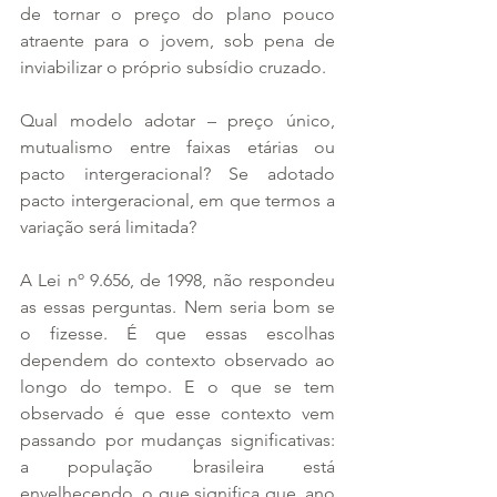
de tornar o preço do plano pouco 
atraente para o jovem, sob pena de 
inviabilizar o próprio subsídio cruzado. 
Qual modelo adotar – preço único, 
mutualismo entre faixas etárias ou 
pacto intergeracional? Se adotado 
pacto intergeracional, em que termos a 
variação será limitada?
A Lei nº 9.656, de 1998, não respondeu 
as essas perguntas. Nem seria bom se 
o fizesse. É que essas escolhas 
dependem do contexto observado ao 
longo do tempo. E o que se tem 
observado é que esse contexto vem 
passando por mudanças significativas: 
a população brasileira está 
envelhecendo, o que significa que, ano 