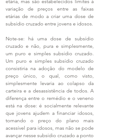
etária, mas são estabelecidos limites à 
variação de preços entre as faixas 
etárias de modo a criar uma dose de 
subsídio cruzado entre jovens e idosos.
Note-se: há uma dose de subsídio 
cruzado e não, pura e simplesmente, 
um puro e simples subsídio cruzado. 
Um puro e simples subsídio cruzado 
consistiria na adoção do modelo de 
preço único, o qual, como visto, 
simplesmente levaria ao colapso da 
carteira e a desassistência de todos. A 
diferença entre o remédio e o veneno 
está na dose: é socialmente relevante 
que jovens ajudem a financiar idosos, 
tornando o preço do plano mais 
acessível para idosos, mas não se pode 
avançar nesse subsídio cruzado a ponto 