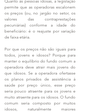
Quanto às pessoas idosas, a legislação 
permite que as operadoras escalonem 
os preços (ou, no jargão no setor, os 
valores das contraprestações 
pecuniárias) conforme a idade do 
beneficiário: é o reajuste por variação 
de faixa etária.
Por que os preços não são iguais para 
todos, jovens e idosos? Porque para 
manter o equilíbrio do fundo comum a 
operadora deve atrair mais jovens do 
que idosos. Se a operadora ofertasse 
os planos privados de assistência à 
saúde por preço único, esse preço 
seria pouco atraente para os jovens e 
muito atraente para os idosos. O fundo 
comum seria composto por muitos 
idosos, naturalmente maiores 