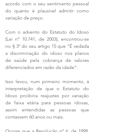
acordo com o seu sentimento pessoal 
do quanto é plausível admitir como 
variação de preço.
Com o advento do Estatuto do Idoso 
(Lei nº 10.741, de 2003), encontrou-se 
no § 3º do seu artigo 15 que “É vedada 
a discriminação do idoso nos planos 
de saúde pela cobrança de valores 
diferenciados em razão da idade”.
Isso levou, num primeiro momento, à 
interpretação de que o Estatuto do 
Idoso proibiria reajustes por variação 
de faixa etária para pessoas idosas, 
assim entendidas as pessoas que 
contassem 60 anos ou mais.
Ocorre que a Resolução nº 6, de 1998, 