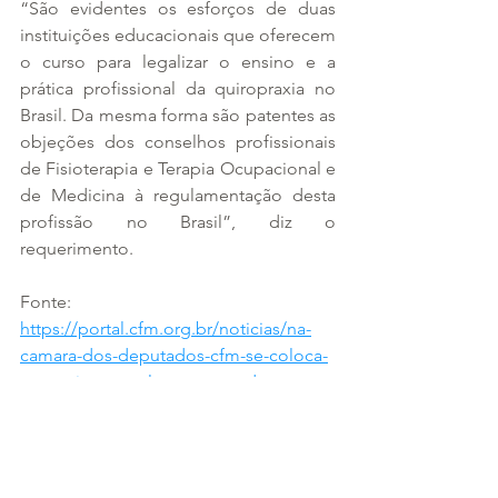
“São evidentes os esforços de duas 
instituições educacionais que oferecem 
o curso para legalizar o ensino e a 
prática profissional da quiropraxia no 
Brasil. Da mesma forma são patentes as 
objeções dos conselhos profissionais 
de Fisioterapia e Terapia Ocupacional e 
de Medicina à regulamentação desta 
profissão no Brasil”, diz o 
requerimento.
Fonte: 
https://portal.cfm.org.br/noticias/na-
camara-dos-deputados-cfm-se-coloca-
contrario-a-regulamentacao-do-
exercicio-da-quiropraxia/