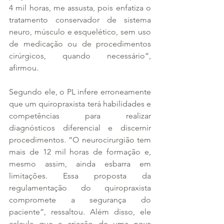
4 mil horas, me assusta, pois enfatiza o 
tratamento conservador de sistema 
neuro, músculo e esquelético, sem uso 
de medicação ou de procedimentos 
cirúrgicos, quando necessário”, 
afirmou.
Segundo ele, o PL infere erroneamente 
que um quiropraxista terá habilidades e 
competências para realizar 
diagnósticos diferencial e discernir 
procedimentos. “O neurocirurgião tem 
mais de 12 mil horas de formação e, 
mesmo assim, ainda esbarra em 
limitações. Essa proposta da 
regulamentação do quiropraxista 
compromete a segurança do 
paciente”, ressaltou. Além disso, ele 
calcula que a criação de uma nova 