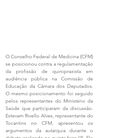
O Conselho Federal de Medicina (CFM) 
se posicionou contra a regulamentação 
da profissão de quiropraxista em 
audiência pública na Comissão de 
Educação da Câmara dos Deputados. 
O mesmo posicionamento foi seguido 
pelos representantes do Ministério da 
Saúde que participaram da discussão. 
Estevam Rivello Alves, representante do 
Tocantins no CFM, apresentou os 
argumentos da autarquia durante o 
debate realizado na quinta-feira (3). Ele 