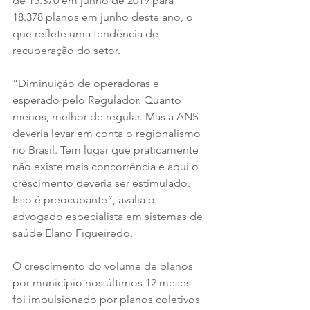
de 15.370 em junho de 2019 para 
18.378 planos em junho deste ano, o 
que reflete uma tendência de 
recuperação do setor.
“Diminuição de operadoras é 
esperado pelo Regulador. Quanto 
menos, melhor de regular. Mas a ANS 
deveria levar em conta o regionalismo 
no Brasil. Tem lugar que praticamente 
não existe mais concorrência e aqui o 
crescimento deveria ser estimulado. 
Isso é preocupante”, avalia o 
advogado especialista em sistemas de 
saúde Elano Figueiredo.
O crescimento do volume de planos 
por município nos últimos 12 meses 
foi impulsionado por planos coletivos 