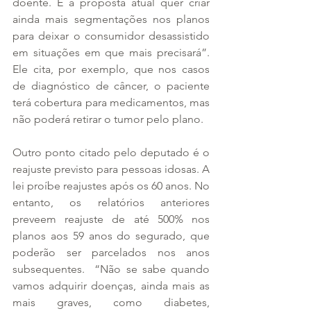
doente. E a proposta atual quer criar 
ainda mais segmentações nos planos 
para deixar o consumidor desassistido 
em situações em que mais precisará”. 
Ele cita, por exemplo, que nos casos 
de diagnóstico de câncer, o paciente 
terá cobertura para medicamentos, mas 
não poderá retirar o tumor pelo plano.
Outro ponto citado pelo deputado é o 
reajuste previsto para pessoas idosas. A 
lei proíbe reajustes após os 60 anos. No 
entanto, os relatórios anteriores 
preveem reajuste de até 500% nos 
planos aos 59 anos do segurado, que 
poderão ser parcelados nos anos 
subsequentes.  “Não se sabe quando 
vamos adquirir doenças, ainda mais as 
mais graves, como diabetes, 