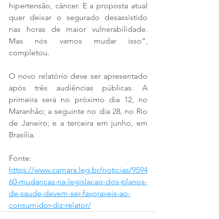
hipertensão, câncer. E a proposta atual 
quer deixar o segurado desassistido 
nas horas de maior vulnerabilidade. 
Mas nós vamos mudar isso”, 
completou.
O novo relatório deve ser apresentado 
após três audiências públicas. A 
primeira será no próximo dia 12, no 
Maranhão; a seguinte no dia 28, no Rio 
de Janeiro; e a terceira em junho, em 
Brasília.
Fonte: 
https://www.camara.leg.br/noticias/9594
60-mudancas-na-legislacao-dos-planos-
de-saude-devem-ser-favoraveis-ao-
consumidor-diz-relator/