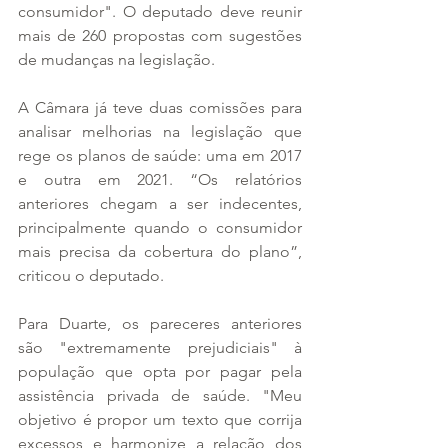
consumidor". O deputado deve reunir 
mais de 260 propostas com sugestões 
de mudanças na legislação.
A Câmara já teve duas comissões para 
analisar melhorias na legislação que 
rege os planos de saúde: uma em 2017 
e outra em 2021. “Os relatórios 
anteriores chegam a ser indecentes, 
principalmente quando o consumidor 
mais precisa da cobertura do plano”, 
criticou o deputado.
Para Duarte, os pareceres anteriores 
são "extremamente prejudiciais" à 
população que opta por pagar pela 
assistência privada de saúde. "Meu 
objetivo é propor um texto que corrija 
excessos e harmonize a relação dos 