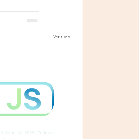
Ver tudo
a & Saúde © 2025 | Todos os