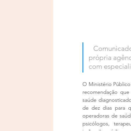
Comunicado
própria agênc
com especiali
O Ministério Público
recomendação que vi
saúde diagnosticado
de dez dias para q
operadoras de saúd
psicólogos, terape