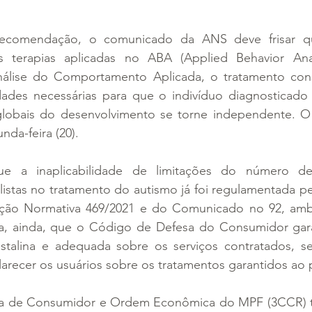
ecomendação, o comunicado da ANS deve frisar qu
 as terapias aplicadas no ABA (Applied Behavior Ana
lise do Comportamento Aplicada, o tratamento consi
idades necessárias para que o indivíduo diagnosticado
globais do desenvolvimento se torne independente. O
da-feira (20).
 a inaplicabilidade de limitações do número de
alistas no tratamento do autismo já foi regulamentada pe
ção Normativa 469/2021 e do Comunicado no 92, ambo
, ainda, que o Código de Defesa do Consumidor garant
 cristalina e adequada sobre os serviços contratados, 
arecer os usuários sobre os tratamentos garantidos ao p
ra de Consumidor e Ordem Econômica do MPF (3CCR) 