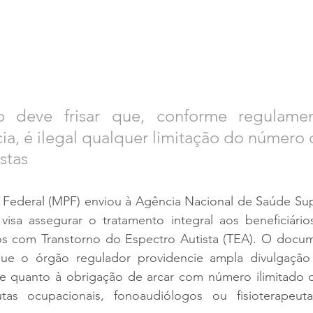
 deve frisar que, conforme regulamen
ia, é ilegal qualquer limitação do número 
stas
 Federal (MPF) enviou à Agência Nacional de Saúde Su
sa assegurar o tratamento integral aos beneficiário
s com Transtorno do Espectro Autista (TEA). O docume
ue o órgão regulador providencie ampla divulgação 
e quanto à obrigação de arcar com número ilimitado 
utas ocupacionais, fonoaudiólogos ou fisioterapeut