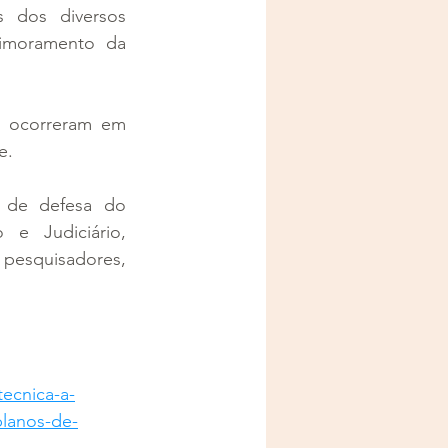
 dos diversos 
imoramento da 
 ocorreram em 
e.
 de defesa do 
 e Judiciário, 
esquisadores, 
ecnica-a-
lanos-de-