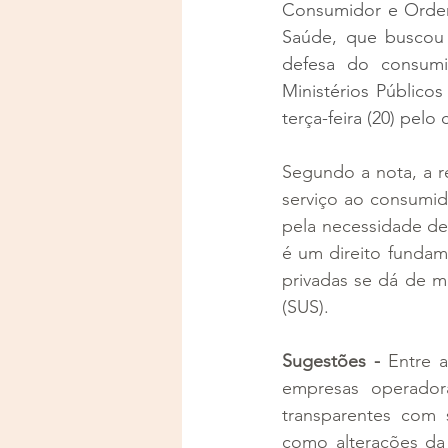
Consumidor e Ordem
Saúde, que buscou
defesa do consumi
Ministérios Público
terça-feira (20) pe
Segundo a nota, a r
serviço ao consumid
pela necessidade de
é um direito fundame
privadas se dá de m
(SUS).
Sugestões -
 Entre 
empresas operador
transparentes com s
como alterações da 