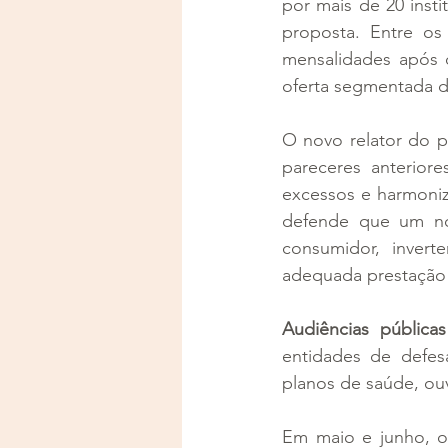
por mais de 20 insti
proposta. Entre os
mensalidades após 
oferta segmentada d
O novo relator do p
pareceres anteriore
excessos e harmoni
defende que um no
consumidor, inver
adequada prestação 
Audiências públicas
entidades de defe
planos de saúde, ou
Em maio e junho, o