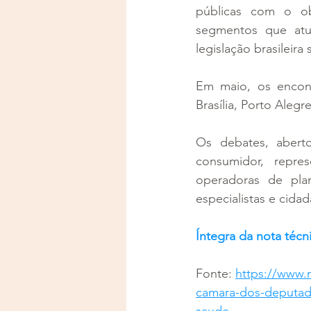
públicas com o ob
segmentos que atu
legislação brasileira
Em maio, os encon
Brasília, Porto Alegr
Os debates, aberto
consumidor, repres
operadoras de plan
especialistas e cida
Íntegra da nota técn
Fonte: 
https://www.
camara-dos-deputad