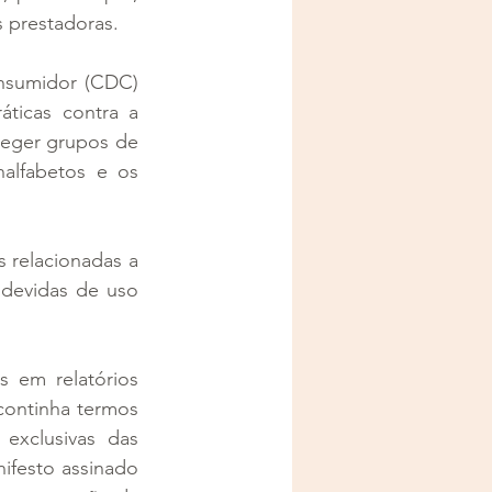
s prestadoras.
sumidor (CDC) 
ticas contra a 
eger grupos de 
alfabetos e os 
 relacionadas a 
ndevidas de uso 
 em relatórios 
continha termos 
xclusivas das 
festo assinado 