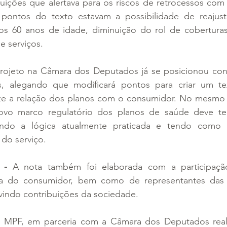
tuições que alertava para os riscos de retrocessos com
 pontos do texto estavam a possibilidade de reajust
os 60 anos de idade, diminuição do rol de cobertura
e serviços.
rojeto na Câmara dos Deputados já se posicionou cont
s, alegando que modificará pontos para criar um tex
ze a relação dos planos com o consumidor. No mesmo 
vo marco regulatório dos planos de saúde deve te
tendo a lógica atualmente praticada e tendo como 
do serviço.
 - 
A nota também foi elaborada com a participaçã
sa do consumidor, bem como de representantes das 
vindo contribuições da sociedade.
 MPF, em parceria com a Câmara dos Deputados reali