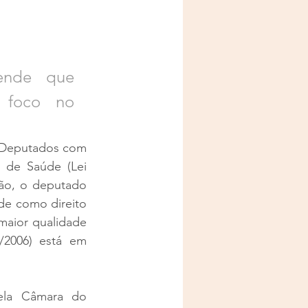
ende que 
 foco no 
 Deputados com 
 de Saúde (Lei 
ão, o deputado 
de como direito 
aior qualidade 
/2006) está em 
ela Câmara do 