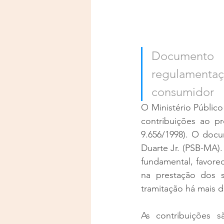
Documento 
regulament
consumidor
O Ministério Públic
contribuições ao pr
9.656/1998). O docu
Duarte Jr. (PSB-MA).
fundamental, favore
na prestação dos se
tramitação há mais d
As contribuições s