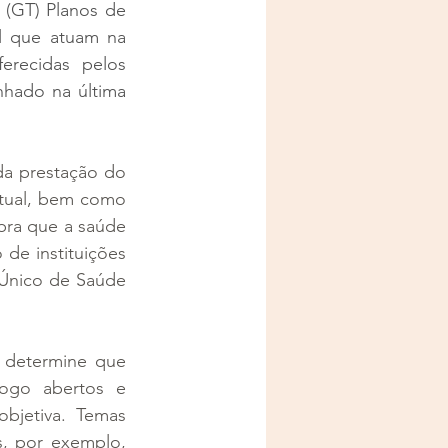
(GT) Planos de 
 que atuam na 
recidas pelos 
nhado na última 
a prestação do 
tual, bem como 
ra que a saúde 
de instituições 
Único de Saúde 
 determine que 
ogo abertos e 
bjetiva. Temas 
, por exemplo, 