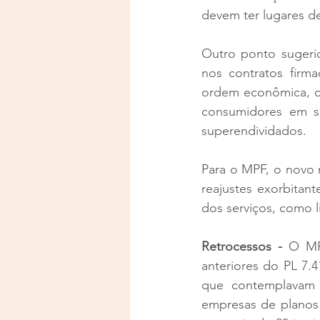
devem ter lugares de
Outro ponto sugeri
nos contratos firma
ordem econômica, c
consumidores em sit
superendividados.
Para o MPF, o novo m
reajustes exorbitant
dos serviços, como 
Retrocessos - 
O MP
anteriores do PL 7.4
que contemplavam u
empresas de planos 