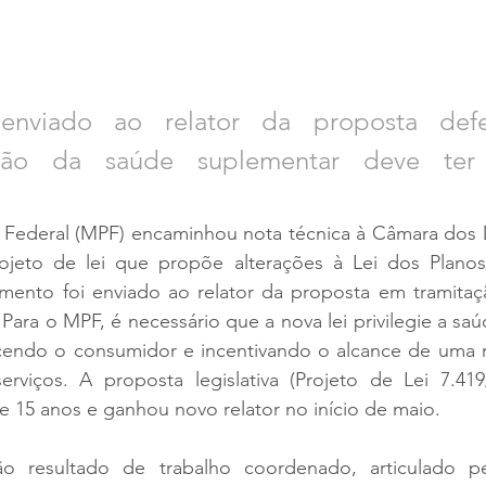
enviado ao relator da proposta def
ação da saúde suplementar deve ter
o Federal (MPF) encaminhou nota técnica à Câmara dos
ojeto de lei que propõe alterações à Lei dos Planos
mento foi enviado ao relator da proposta em tramitaç
 Para o MPF, é necessário que a nova lei privilegie a saú
cendo o consumidor e incentivando o alcance de uma m
rviços. A proposta legislativa (Projeto de Lei 7.419
e 15 anos e ganhou novo relator no início de maio.
ão resultado de trabalho coordenado, articulado p