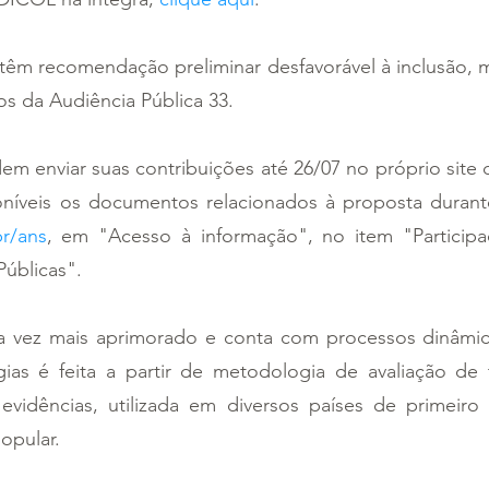
têm recomendação preliminar desfavorável à inclusão, m
s da Audiência Pública 33.
m enviar suas contribuições até 26/07 no próprio site 
níveis os documentos relacionados à proposta durant
r/ans
, em "Acesso à informação", no item "Participaç
blicas".     
 vez mais aprimorado e conta com processos dinâmico
gias é feita a partir de metodologia de avaliação de 
vidências, utilizada em diversos países de primeir
opular.