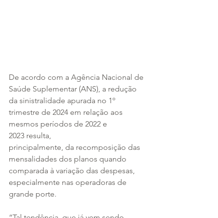
De acordo com a Agência Nacional de 
Saúde Suplementar (ANS), a redução 
da sinistralidade apurada no 1º 
trimestre de 2024 em relação aos 
mesmos períodos de 2022 e 
2023 resulta, 
principalmente, da recomposição das 
mensalidades dos planos quando 
comparada à variação das despesas, 
especialmente nas operadoras de 
grande porte.
“Tal tendência, que já vem sendo 