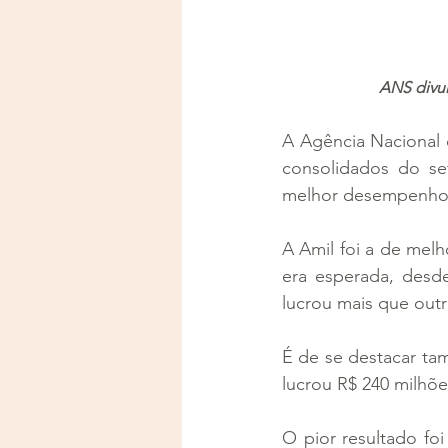
ANS divu
A Agência Nacional 
consolidados do se
melhor desempenho d
A Amil foi a de melh
era esperada, desde
lucrou mais que outr
É de se destacar ta
lucrou R$ 240 milhõe
O pior resultado fo