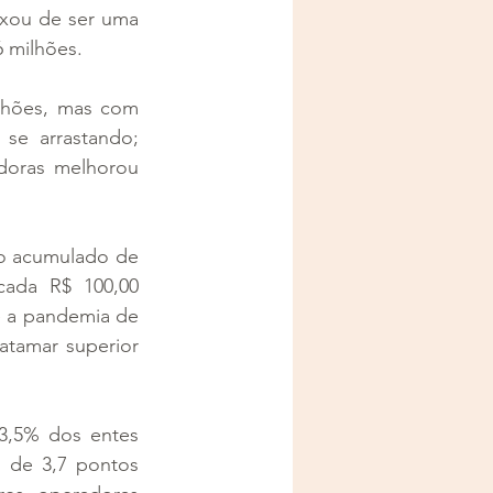
ixou de ser uma 
6 milhões.
lhões, mas com 
se arrastando; 
doras melhorou 
do acumulado de 
ada R$ 100,00 
 a pandemia de 
tamar superior 
,5% dos entes 
 de 3,7 pontos 