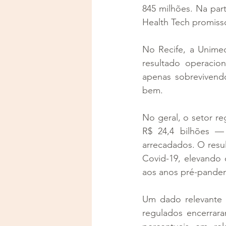
845 milhões. Na part
Health Tech promisso
No Recife, a Unime
resultado operacion
apenas sobrevivend
bem.
No geral, o setor re
R$ 24,4 bilhões —
arrecadados. O resu
Covid-19, elevando 
aos anos pré-pande
Um dado relevante 
regulados encerrara