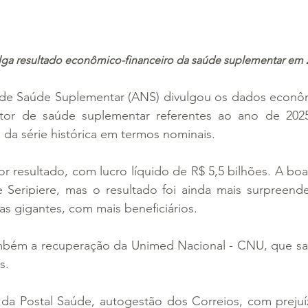
lga resultado econômico-financeiro da saúde suplementar em 
de Saúde Suplementar (ANS) divulgou os dados econômi
tor de saúde suplementar referentes ao ano de 2025
a série histórica em termos nominais.
or resultado, com lucro líquido de R$ 5,5 bilhões. A boa
 Seripiere, mas o resultado foi ainda mais surpreende
as gigantes, com mais beneficiários. 
mbém a recuperação da Unimed Nacional - CNU, que saiu
s.
i da Postal Saúde, autogestão dos Correios, com prejuí