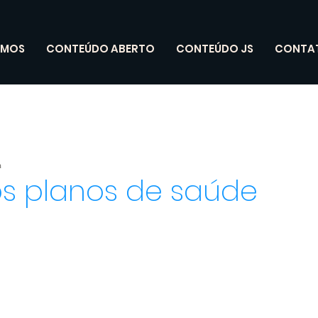
OMOS
CONTEÚDO ABERTO
CONTEÚDO JS
CONTA
a
os planos de saúde