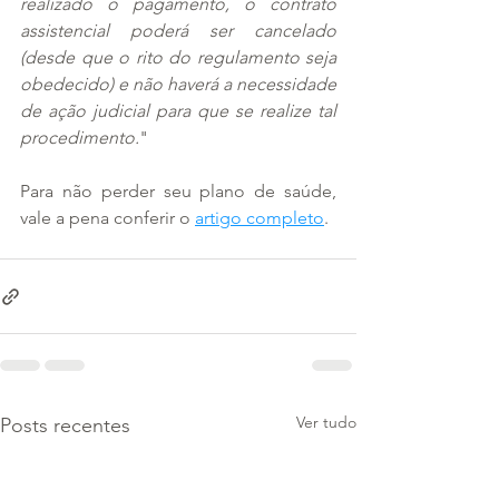
realizado o pagamento, o contrato 
assistencial poderá ser cancelado 
(desde que o rito do regulamento seja 
obedecido) e não haverá a necessidade 
de ação judicial para que se realize tal 
procedimento.
"
Para não perder seu plano de saúde, 
vale a pena conferir o 
artigo completo
.
Ver tudo
Posts recentes