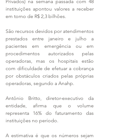
Privados) na semana passada com 48 
instituições apontou valores a receber 
em torno de R$ 2,3 bilhões.
São recursos devidos por atendimentos 
prestados entre janeiro e julho a 
pacientes em emergência ou em 
procedimentos autorizados pelas 
operadoras, mas os hospitais estão 
com dificuldade de efetuar a cobrança 
por obstáculos criados pelas próprias 
operadoras, segundo a Anahp.
Antônio Britto, diretor-executivo da 
entidade, afirma que o volume 
representa 16% do faturamento das 
instituições no período.
A estimativa é que os números sejam 