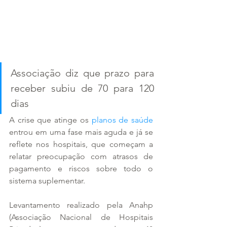
Associação diz que prazo para 
receber subiu de 70 para 120 
dias
A crise que atinge os 
planos de saúde
entrou em uma fase mais aguda e já se 
reflete nos hospitais, que começam a 
relatar preocupação com atrasos de 
pagamento e riscos sobre todo o 
sistema suplementar.
Levantamento realizado pela Anahp 
(Associação Nacional de Hospitais 