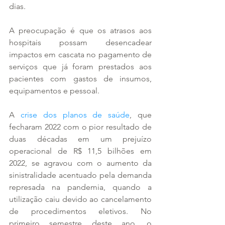
dias.
A preocupação é que os atrasos aos 
hospitais possam desencadear 
impactos em cascata no pagamento de 
serviços que já foram prestados aos 
pacientes com gastos de insumos, 
equipamentos e pessoal.
A 
crise dos planos de saúde
, que 
fecharam 2022 com o pior resultado de 
duas décadas em um prejuízo 
operacional de R$ 11,5 bilhões em 
2022, se agravou com o aumento da 
sinistralidade acentuado pela demanda 
represada na pandemia, quando a 
utilização caiu devido ao cancelamento 
de procedimentos eletivos. No 
primeiro semestre deste ano, o 