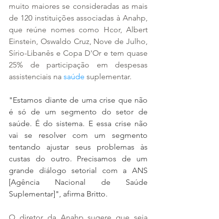
muito maiores se consideradas as mais 
de 120 instituições associadas à Anahp, 
que reúne nomes como Hcor, Albert 
Einstein, Oswaldo Cruz, Nove de Julho, 
Sírio-Libanês e Copa D'Or e tem quase 
25% de participação em despesas 
assistenciais na 
saúde
 suplementar.
"Estamos diante de uma crise que não 
é só de um segmento do setor de 
saúde. É do sistema. E essa crise não 
vai se resolver com um segmento 
tentando ajustar seus problemas às 
custas do outro. Precisamos de um 
grande diálogo setorial com a ANS 
[Agência Nacional de Saúde 
Suplementar]", afirma Britto.
O diretor da Anahp sugere que seja 