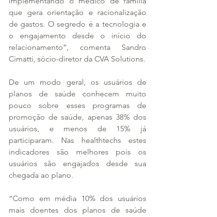
implementando o médico de família 
que gera orientação e racionalização 
de gastos. O segredo é a tecnologia e 
o engajamento desde o início do 
relacionamento”, comenta Sandro 
Cimatti, sócio-diretor da CVA Solutions.
De um modo geral, os usuários de 
planos de saúde conhecem muito 
pouco sobre esses programas de 
promoção de saúde, apenas 38% dos 
usuários, e menos de 15% já 
participaram. Nas healthtechs estes 
indicadores são melhores pois os 
usuários são engajados desde sua 
chegada ao plano.
“Como em média 10% dos usuários 
mais doentes dos planos de saúde 