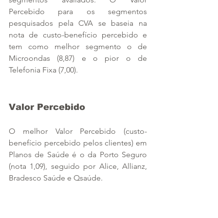
Percebido para os segmentos 
pesquisados pela CVA se baseia na 
nota de custo-benefício percebido e 
tem como melhor segmento o de 
Microondas (8,87) e o pior o de 
Telefonia Fixa (7,00).
Valor Percebido
O melhor Valor Percebido (custo-
benefício percebido pelos clientes) em 
Planos de Saúde é o da Porto Seguro 
(nota 1,09), seguido por Alice, Allianz, 
Bradesco Saúde e Qsaúde.
 “A Porto Seguro está muito bem 
avaliada, e é uma empresa muito boa 