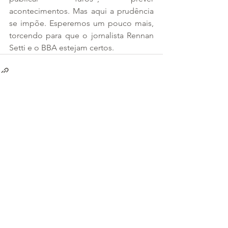
acontecimentos. Mas aqui a prudência 
se impõe. Esperemos um pouco mais, 
torcendo para que o jornalista Rennan 
Setti e o BBA estejam certos.
Ver tudo
Posts recentes