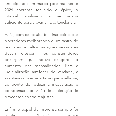
antecipando um marco, pois realmente 
2024 aparenta ter sido o ápice, o 
intervalo analisado não se mostra 
suficiente para cravar a nova tendência.
Aliás, com os resultados financeiros das 
operadoras melhorando e um rastro de 
reajustes tão altos, as ações nessa área 
devem crescer - os consumidores 
enxergam que houve exagero no 
aumento das mensalidades. Para a 
judicialização arrefecer de verdade, a 
assistência prestada teria que melhorar, 
ao ponto de reduzir a insatisfação e 
compensar a previsão de aceleração de 
processos contra reajustes.
Enfim, o papel da imprensa sempre foi 
publicar "furos", prever 