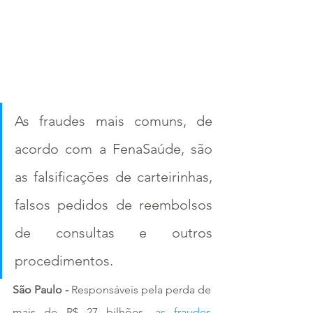
As fraudes mais comuns, de 
acordo com a FenaSaúde, são 
as falsificações de carteirinhas, 
falsos pedidos de reembolsos 
de consultas e outros 
procedimentos.
São Paulo -
 Responsáveis pela perda de 
mais de R$ 27 bilhões,
 as fraudes 