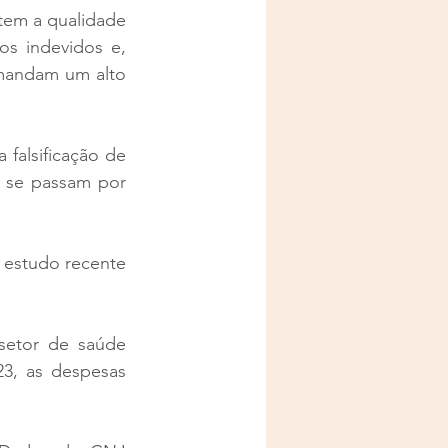
em a qualidade 
s indevidos e, 
mandam um alto 
falsificação de 
 se passam por 
estudo recente 
etor de saúde 
3, as despesas 