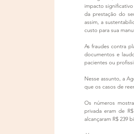
impacto significati
da prestação do ser
assim, a sustentabi
custo para sua manu
As fraudes contra p
documentos e laudo
pacientes ou profiss
Nesse assunto, a Ag
que os casos de re
Os números mostram
privada eram de R$ 
alcançaram R$ 239 bi