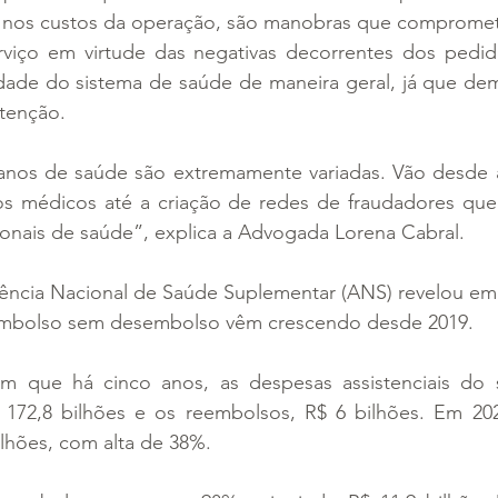
vo nos custos da operação, são manobras que compromet
viço em virtude das negativas decorrentes dos pedido
lidade do sistema de saúde de maneira geral, já que de
tenção.
lanos de saúde são extremamente variadas. Vão desde a 
s médicos até a criação de redes de fraudadores que
ionais de saúde”, explica a Advogada Lorena Cabral.
ência Nacional de Saúde Suplementar (ANS) revelou em 
embolso sem desembolso vêm crescendo desde 2019. 
 que há cinco anos, as despesas assistenciais do s
172,8 bilhões e os reembolsos, R$ 6 bilhões. Em 202
lhões, com alta de 38%. 