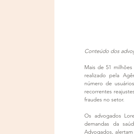
Conteúdo dos advoga
Mais de 51 milhões 
realizado pela Agê
número de usuários
recorrentes reajuste
fraudes no setor.
Os advogados Loren
demandas da saúde
Advogados, alertam 