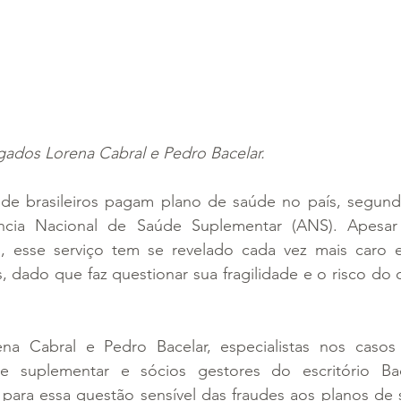
dos Lorena Cabral e Pedro Bacelar.
de brasileiros pagam plano de saúde no país, segund
ncia Nacional de Saúde Suplementar (ANS). Apesar 
, esse serviço tem se revelado cada vez mais caro 
s, dado que faz questionar sua fragilidade e o risco do 
a Cabral e Pedro Bacelar, especialistas nos casos 
 suplementar e sócios gestores do escritório Bac
para essa questão sensível das fraudes aos planos de 