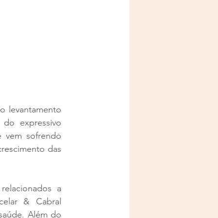
o levantamento 
do expressivo 
e vem sofrendo 
crescimento das 
relacionados a 
elar & Cabral 
saúde. Além do 