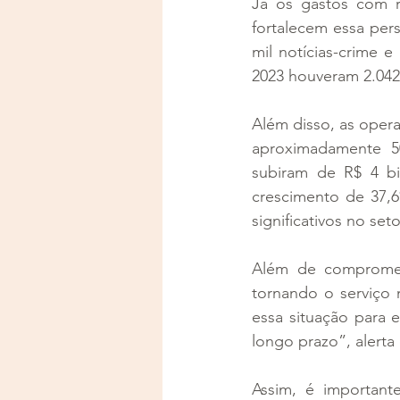
Já os gastos com r
fortalecem essa per
mil notícias-crime e
2023 houveram 2.042
Além disso, as opera
aproximadamente 50
subiram de R$ 4 bi
crescimento de 37,6%
significativos no seto
Além de compromete
tornando o serviço 
essa situação para 
longo prazo”, alerta
Assim, é important