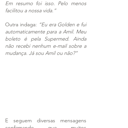
Em resumo foi isso. Pelo menos 
facilitou a nossa vida.”
Outra indaga: 
“Eu era Golden e fui 
automaticamente para a Amil. Meu 
boleto é pela Supermed. Ainda 
não recebi nenhum e-mail sobre a 
mudança. Já sou Amil ou não?”
E seguem diversas mensagens 
confirmando que muitos 