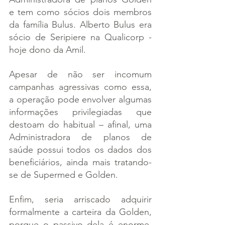
e tem como sócios dois membros 
da família Bulus. Alberto Bulus era 
sócio de Seripiere na Qualicorp - 
hoje dono da Amil.
Apesar de não ser incomum 
campanhas agressivas como essa, 
a operação pode envolver algumas 
informações privilegiadas que 
destoam do habitual – afinal, uma 
Administradora de planos de 
saúde possui todos os dados dos 
beneficiários, ainda mais tratando-
se de Supermed e Golden.
Enfim, seria arriscado adquirir 
formalmente a carteira da Golden, 
porque o passivo dela é enorme. 