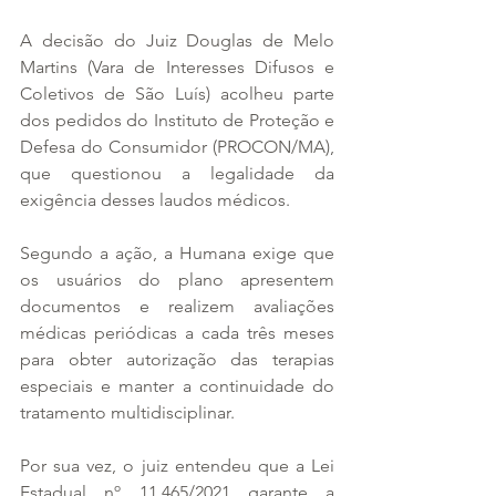
A decisão do Juiz Douglas de Melo 
Martins (Vara de Interesses Difusos e 
Coletivos de São Luís) acolheu parte 
dos pedidos do Instituto de Proteção e 
Defesa do Consumidor (PROCON/MA), 
que questionou a legalidade da 
exigência desses laudos médicos.
Segundo a ação, a Humana exige que 
os usuários do plano apresentem 
documentos e realizem avaliações 
médicas periódicas a cada três meses 
para obter autorização das terapias 
especiais e manter a continuidade do 
tratamento multidisciplinar.
Por sua vez, o juiz entendeu que a Lei 
Estadual nº 11.465/2021 garante a 