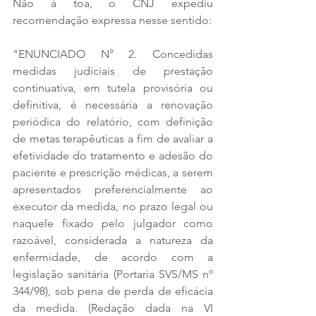
Não à toa, o CNJ expediu 
recomendação expressa nesse sentido:
"ENUNCIADO N° 2. Concedidas 
medidas judiciais de prestação 
continuativa, em tutela provisória ou 
definitiva, é necessária a renovação 
periódica do relatório, com definição 
de metas terapêuticas a fim de avaliar a 
efetividade do tratamento e adesão do 
paciente e prescrição médicas, a serem 
apresentados preferencialmente ao 
executor da medida, no prazo legal ou 
naquele fixado pelo julgador como 
razoável, considerada a natureza da 
enfermidade, de acordo com a 
legislação sanitária (Portaria SVS/MS nº 
344/98), sob pena de perda de eficácia 
da medida. (Redação dada na VI 