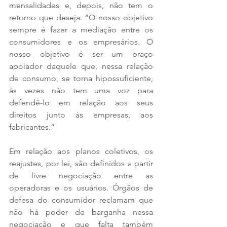
mensalidades e, depois, não tem o 
retorno que deseja. “O nosso objetivo 
sempre é fazer a mediação entre os 
consumidores e os empresários. O 
nosso objetivo é ser um braço 
apoiador daquele que, nessa relação 
de consumo, se torna hipossuficiente, 
às vezes não tem uma voz para 
defendê-lo em relação aos seus 
direitos junto às empresas, aos 
fabricantes.”
Em relação aos planos coletivos, os 
reajustes, por lei, são definidos a partir 
de livre negociação entre as 
operadoras e os usuários. Órgãos de 
defesa do consumidor reclamam que 
não há poder de barganha nessa 
negociação e que falta também 