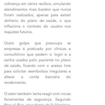
cobrança em vários recibos, simulando 
atendimentos mais baratos que nunca 
foram realizados, apenas para extrair 
dinheiro do plano de saúde, o que 
inflaciona o contrato do usuário nos 
reajustes futuros.
Outro golpe que preocupa as 
empresas é praticado por clínicas e 
consultórios que pedem o login e a 
senha usados pelo paciente no plano 
de saúde, ficando com o acesso livre 
para solicitar reembolsos irregulares e 
alterar a conta bancária do 
recebimento.
O setor também tenta reagir com novas 
ferramentas de segurança. Segundo 
Raquel Reis, presidente da SulAmérica, 