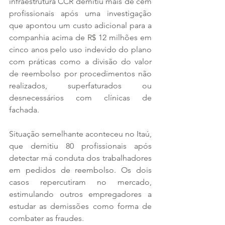
infraestrutura CCR demitiu mais de cem 
profissionais após uma investigação 
que apontou um custo adicional para a 
companhia acima de R$ 12 milhões em 
cinco anos pelo uso indevido do plano 
com práticas como a divisão do valor 
de reembolso por procedimentos não 
realizados, superfaturados ou 
desnecessários com clínicas de 
fachada.
Situação semelhante aconteceu no Itaú, 
que demitiu 80 profissionais após 
detectar má conduta dos trabalhadores 
em pedidos de reembolso. Os dois 
casos repercutiram no mercado, 
estimulando outros empregadores a 
estudar as demissões como forma de 
combater as fraudes.