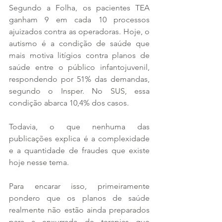
Segundo a Folha, os pacientes TEA 
ganham 9 em cada 10 processos 
ajuizados contra as operadoras. Hoje, o 
autismo é a condição de saúde que 
mais motiva litígios contra planos de 
saúde entre o público infantojuvenil, 
respondendo por 51% das demandas, 
segundo o Insper. No SUS, essa 
condição abarca 10,4% dos casos.
Todavia, o que nenhuma das 
publicações explica é a complexidade 
e a quantidade de fraudes que existe 
hoje nesse tema.
Para encarar isso, primeiramente 
pondero que os planos de saúde 
realmente não estão ainda preparados 
para a enxurrada de terapias que 