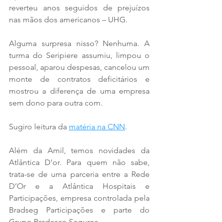
reverteu anos seguidos de prejuízos 
nas mãos dos americanos – UHG.
Alguma surpresa nisso? Nenhuma. A 
turma do Seripiere assumiu, limpou o 
pessoal, aparou despesas, cancelou um 
monte de contratos deficitários e 
mostrou a diferença de uma empresa 
sem dono para outra com.
Sugiro leitura da 
matéria na CNN
.
Além da Amil, temos novidades da 
Atlântica D’or. Para quem não sabe, 
trata-se de uma parceria entre a Rede 
D’Or e a Atlântica Hospitais e 
Participações, empresa controlada pela 
Bradseg Participações e parte do 
Grupo Bradesco Seguros.