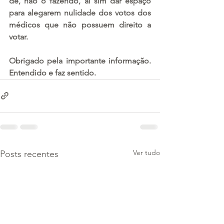
de, não o fazendo, aí sim dar espaço 
para alegarem nulidade dos votos dos 
médicos que não possuem direito a 
votar.
Obrigado pela importante informação. 
Entendido e faz sentido.
Ver tudo
Posts recentes