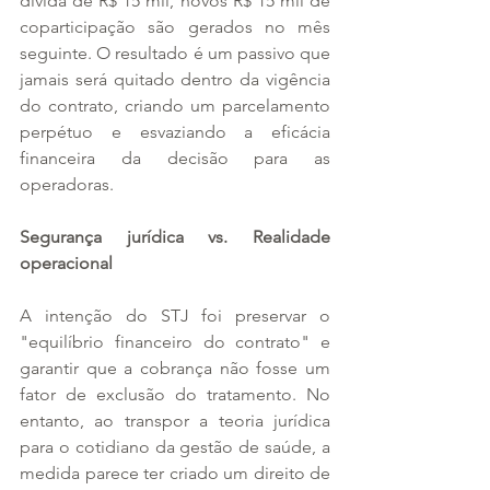
dívida de R$ 15 mil, novos R$ 15 mil de 
coparticipação são gerados no mês 
seguinte. O resultado é um passivo que 
jamais será quitado dentro da vigência 
do contrato, criando um parcelamento 
perpétuo e esvaziando a eficácia 
financeira da decisão para as 
operadoras.
Segurança jurídica vs. Realidade 
operacional
A intenção do STJ foi preservar o 
"equilíbrio financeiro do contrato" e 
garantir que a cobrança não fosse um 
fator de exclusão do tratamento. No 
entanto, ao transpor a teoria jurídica 
para o cotidiano da gestão de saúde, a 
medida parece ter criado um direito de 