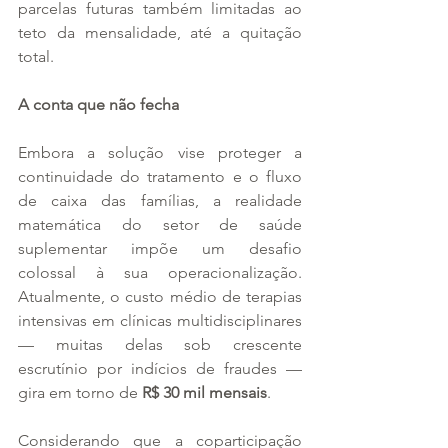
parcelas futuras também limitadas ao 
teto da mensalidade, até a quitação 
total.
A conta que não fecha
Embora a solução vise proteger a 
continuidade do tratamento e o fluxo 
de caixa das famílias, a realidade 
matemática do setor de saúde 
suplementar impõe um desafio 
colossal à sua operacionalização. 
Atualmente, o custo médio de terapias 
intensivas em clínicas multidisciplinares 
— muitas delas sob crescente 
escrutínio por indícios de fraudes — 
gira em torno de 
R$ 30 mil mensais
.
Considerando que a coparticipação 