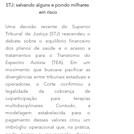
STJ: salvando alguns e pondo milhares 
em risco
Uma decisão recente do Superior 
Tribunal de Justiça (STJ) reacendeu o 
debate sobre o equilíbrio financeiro 
dos planos de saúde e o acesso a 
tratamentos para o Transtorno do 
Espectro Autista (TEA). Em um 
movimento que buscava pacificar as 
divergências entre tribunais estaduais e 
operadoras, a Corte confirmou a 
legalidade da cobrança de 
coparticipação para terapias 
multidisciplinares. Contudo, a 
modelagem estabelecida para o 
pagamento desses valores criou um 
imbróglio operacional que, na prática, 