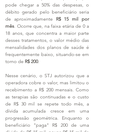
pode chegar a 50% das despesas, o 
débito gerado pelo beneficiário seria 
de aproximadamente 
R$ 15 mil por 
mês
. Ocorre que, na faixa etária de 0 a 
18 anos, que concentra a maior parte 
desses tratamentos, o valor médio das 
mensalidades dos planos de saúde é 
frequentemente baixo, situando-se em 
torno de 
R$ 200
.
Nesse cenário, o STJ autorizou que a 
operadora cobre o valor, mas limitou o 
recebimento a R$ 200 mensais. Como 
as terapias são continuadas e o custo 
de R$ 30 mil se repete todo mês, a 
dívida acumulada cresce em uma 
progressão geométrica. Enquanto o 
beneficiário "paga" R$ 200 de uma 