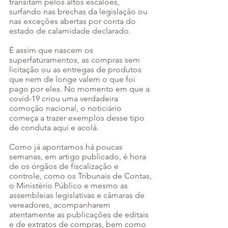
transitam pelos altos escalões, 
surfando nas brechas da legislação ou 
nas exceções abertas por conta do 
estado de calamidade declarado.
É assim que nascem os 
superfaturamentos, as compras sem 
licitação ou as entregas de produtos 
que nem de longe valem o que foi 
pago por eles. No momento em que a 
covid-19 criou uma verdadeira 
comoção nacional, o noticiário 
começa a trazer exemplos desse tipo 
de conduta aqui e acolá.
Como já apontamos há poucas 
semanas, em artigo publicado, é hora 
de os órgãos de fiscalização e 
controle, como os Tribunais de Contas, 
o Ministério Público e mesmo as 
assembleias legislativas e câmaras de 
vereadores, acompanharem 
atentamente as publicações de editais 
e de extratos de compras, bem como 