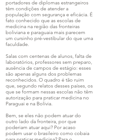
portadores de diplomas estrangeiros 
têm condições de atender a 
população com segurança e eficácia. É 
fato conhecido que as escolas de 
medicina na região das fronteiras 
boliviana e paraguaia mais parecem 
um cursinho pré-vestibular do que uma 
faculdade.
Salas com centenas de alunos, falta de 
laboratórios, professores sem preparo, 
ausência de campos de estágio: esses 
são apenas alguns dos problemas 
reconhecidos. O quadro é tão ruim 
que, segundo relatos desses países, os 
que se formam nessas escolas não têm 
autorização para praticar medicina no 
Paraguai e na Bolívia.
Bem, se eles não podem atuar do 
outro lado da fronteira, por que 
poderiam atuar aqui? Por acaso 
podem usar o brasileiro como cobaia 
para praticar medicina? Para o 