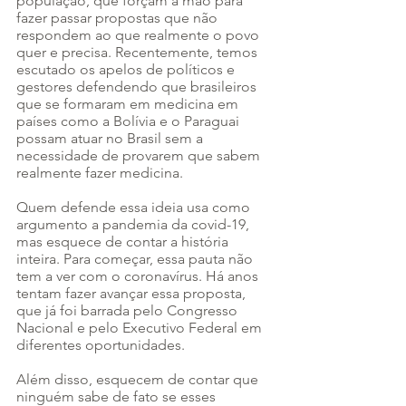
população, que forçam a mão para 
fazer passar propostas que não 
respondem ao que realmente o povo 
quer e precisa. Recentemente, temos 
escutado os apelos de políticos e 
gestores defendendo que brasileiros 
que se formaram em medicina em 
países como a Bolívia e o Paraguai 
possam atuar no Brasil sem a 
necessidade de provarem que sabem 
realmente fazer medicina.
Quem defende essa ideia usa como 
argumento a pandemia da covid-19, 
mas esquece de contar a história 
inteira. Para começar, essa pauta não 
tem a ver com o coronavírus. Há anos 
tentam fazer avançar essa proposta, 
que já foi barrada pelo Congresso 
Nacional e pelo Executivo Federal em 
diferentes oportunidades.
Além disso, esquecem de contar que 
ninguém sabe de fato se esses 