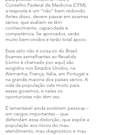
Conselho Federal de Medicina (CFM), 
a resposta é um “não” bem redondo. 
Antes disso, devem passar em exames 
sérios, que avaliem se têm 
conhecimento, capacidade e 
competência. Se aprovados, serão 
muito bem-vindos e terão total apoio.
Esse zelo não é coisa só do Brasil. 
Exames semelhantes ao Revalida 
(como é chamado por aqui) são 
exigidos nos Estados Unidos, na 
Alemanha, França, Itália, em Portugal e 
na grande maioria dos países sérios. A 
vida da população vale muito para 
esses governos, e neles os 
oportunistas não têm vez.
É lamentável ainda existirem pessoas – 
em cargos importantes – que 
defendam essa distorção, que expõe a 
população aos riscos do mau 
atendimento, mau diagnóstico e mau 