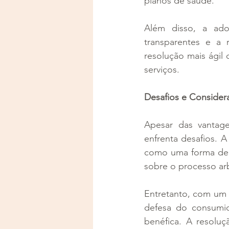
planos de saúde.
Além disso, a ado
transparentes e a 
resolução mais ágil 
serviços.
Desafios e Consider
Apesar das vantag
enfrenta desafios. A
como uma forma de l
sobre o processo arb
Entretanto, com um 
defesa do consumido
benéfica. A resoluç