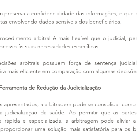
em preserva a confidencialidade das informações, o que 
as envolvendo dados sensíveis dos beneficiários.
rocedimento arbitral é mais flexível que o judicial, pe
ocesso às suas necessidades específicas.
ecisões arbitrais possuem força de sentença judici
ra mais eficiente em comparação com algumas decisões 
erramenta de Redução da Judicialização
os apresentados, a arbitragem pode se consolidar como 
 a judicialização da saúde. Ao permitir que as partes
a rápida e especializada, a arbitragem pode aliviar a
 proporcionar uma solução mais satisfatória para os be