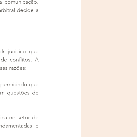
 comunicação, 
itral decide a 
k jurídico que 
e conflitos. A 
sas razões:
 permitindo que 
m questões de 
ica no setor de 
ndamentadas e 