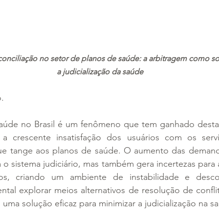
conciliação no setor de planos de saúde: a arbitragem como sol
a judicialização da saúde
.
 saúde no Brasil é um fenômeno que tem ganhado destaq
o a crescente insatisfação dos usuários com os serv
e tange aos planos de saúde. O aumento das demandas
o sistema judiciário, mas também gera incertezas para 
ios, criando um ambiente de instabilidade e descon
tal explorar meios alternativos de resolução de confli
uma solução eficaz para minimizar a judicialização na s