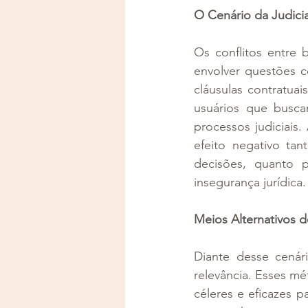
O Cenário da Judici
Os conflitos entre
envolver questões c
cláusulas contratuai
usuários que busca
processos judiciais.
efeito negativo ta
decisões, quanto p
insegurança jurídica.
Meios Alternativos d
Diante desse cenár
relevância. Esses m
céleres e eficazes 