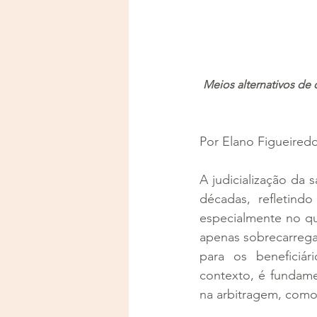
Meios alternativos de 
Por Elano Figueiredo
A judicialização da
décadas, refletind
especialmente no qu
apenas sobrecarrega 
para os beneficiár
contexto, é fundamen
na arbitragem, como 