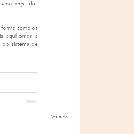
confiança dos 
 forma como os 
 equilibrada e 
a do sistema de 
Ver tudo