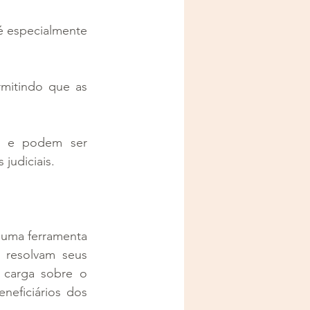
é especialmente 
rmitindo que as 
al e podem ser 
judiciais.
uma ferramenta 
 resolvam seus 
 carga sobre o 
neficiários dos 