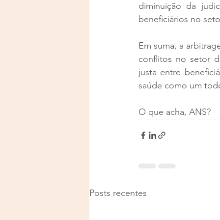
diminuição da judi
beneficiários no set
Em suma, a arbitrag
conflitos no setor 
justa entre benefici
saúde como um tod
O que acha, ANS?
Posts recentes