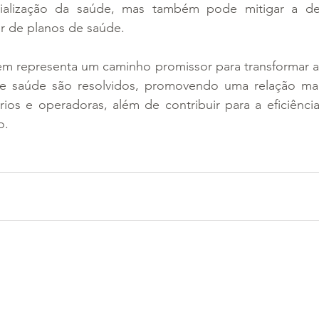
cialização da saúde, mas também pode mitigar a des
or de planos de saúde.
em representa um caminho promissor para transformar a
de saúde são resolvidos, promovendo uma relação mais
ários e operadoras, além de contribuir para a eficiênci
o.