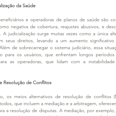
alização da Saúde
 beneficiários e operadoras de planos de saúde são 
omo negativa de cobertura, reajustes abusivos, e des
s. A judicialização surge muitas vezes como a única alte
m seus direitos, levando a um aumento significativ
 Além de sobrecarregar o sistema judiciário, essa situ
nto para os usuários, que enfrentam longos períodos
ara as operadoras, que lidam com a instabilidade f
e Resolução de Conflitos
io, os meios alternativos de resolução de conflitos
étodos, que incluem a mediação e a arbitragem, oferece
para a resolução de disputas. A mediação, por exemplo,