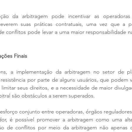
ção da arbitragem pode incentivar as operadoras
reverem suas práticas contratuais, uma vez que a po
de conflitos pode levar a uma maior responsabilidade n
ações Finais
ens, a implementação da arbitragem no setor de pl
 resistência por parte de alguns usuários, que podem v
imitar seus direitos, e a necessidade de maior divulga
itral são obstáculos a serem superados.
esforço conjunto entre operadoras, órgãos reguladores 
r, é possível promover a arbitragem como uma altern
ão de conflitos por meio da arbitragem não apenas co