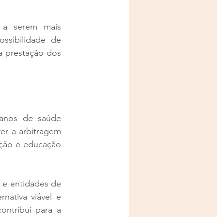
 a serem mais 
ssibilidade de 
a prestação dos 
anos de saúde 
er a arbitragem 
ção e educação 
e entidades de 
ativa viável e 
ntribui para a 