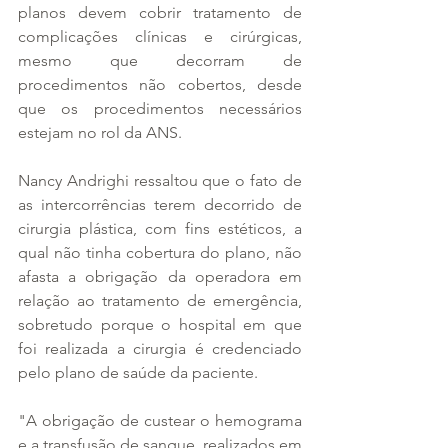
planos devem cobrir tratamento de 
complicações clínicas e cirúrgicas, 
mesmo que decorram de 
procedimentos não cobertos, desde 
que os procedimentos necessários 
estejam no rol da ANS.
Nancy Andrighi ressaltou que o fato de 
as intercorrências terem decorrido de 
cirurgia plástica, com fins estéticos, a 
qual não tinha cobertura do plano, não 
afasta a obrigação da operadora em 
relação ao tratamento de emergência, 
sobretudo porque o hospital em que 
foi realizada a cirurgia é credenciado 
pelo plano de saúde da paciente.
"A obrigação de custear o hemograma 
e a transfusão de sangue, realizados em 