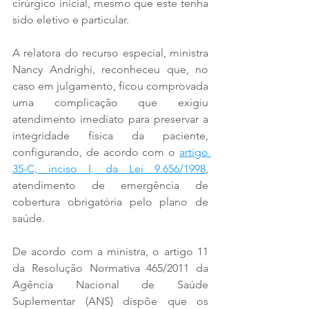
cirúrgico inicial, mesmo que este tenha 
sido eletivo e particular.
A relatora do recurso especial, ministra 
Nancy Andrighi, reconheceu que, no 
caso em julgamento, ficou comprovada 
uma complicação que exigiu 
atendimento imediato para preservar a 
integridade física da paciente, 
configurando, de acordo com o 
artigo 
35-C, inciso I, da Lei 9.656/1998
, 
atendimento de emergência de 
cobertura obrigatória pelo plano de 
saúde.
De acordo com a ministra, o artigo 11 
da Resolução Normativa 465/2011 da 
Agência Nacional de Saúde 
Suplementar (ANS) dispõe que os 