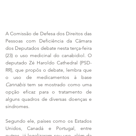
A Comissão de Defesa dos Direitos das 
Pessoas com Deficiência da Câmara 
dos Deputados debate nesta terça-feira 
(23) o uso medicinal do canabidiol. O 
deputado Zé Haroldo Cathedral (PSD-
RR), que propôs o debate, lembra que 
o uso de medicamentos à base 
Cannabis
 tem se mostrado como uma 
opção eficaz para o tratamento de 
alguns quadros de diversas doenças e 
síndromes.
Segundo ele, países como os Estados 
Unidos, Canadá e Portugal, entre 
outros, já legalizaram seu uso, além da 