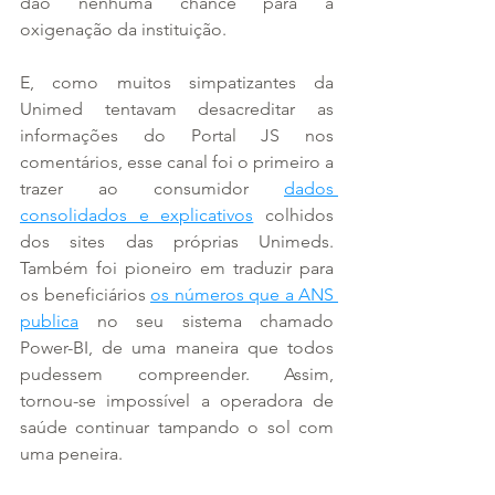
dão nenhuma chance para a 
oxigenação da instituição.
E, como muitos simpatizantes da 
Unimed tentavam desacreditar as 
informações do Portal JS nos 
comentários, esse canal foi o primeiro a 
trazer ao consumidor 
dados 
consolidados e explicativos
 colhidos 
dos sites das próprias Unimeds. 
Também foi pioneiro em traduzir para 
os beneficiários 
os números que a ANS 
publica
 no seu sistema chamado 
Power-BI, de uma maneira que todos 
pudessem compreender. Assim, 
tornou-se impossível a operadora de 
saúde continuar tampando o sol com 
uma peneira.