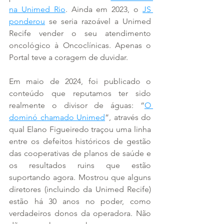
na Unimed Rio
. Ainda em 2023, o 
JS 
ponderou
 se seria razoável a Unimed 
Recife vender o seu atendimento 
oncológico à Oncoclínicas. Apenas o 
Portal teve a coragem de duvidar.
Em maio de 2024, foi publicado o 
conteúdo que reputamos ter sido 
realmente o divisor de águas: “
O 
dominó chamado Unimed
”, através do 
qual Elano Figueiredo traçou uma linha 
entre os defeitos históricos de gestão 
das cooperativas de planos de saúde e 
os resultados ruins que estão 
suportando agora. Mostrou que alguns 
diretores (incluindo da Unimed Recife) 
estão há 30 anos no poder, como 
verdadeiros donos da operadora. Não 