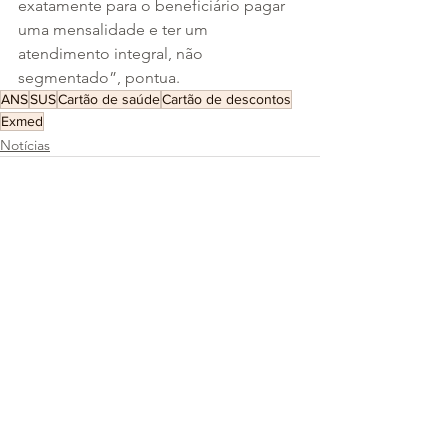
exatamente para o beneficiário pagar 
uma mensalidade e ter um 
atendimento integral, não 
segmentado”, pontua.
ANS
SUS
Cartão de saúde
Cartão de descontos
Exmed
Notícias
Ver tudo
Posts recentes