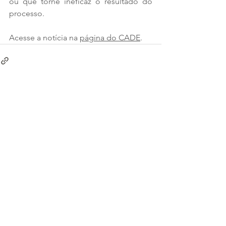
ou que torne ineficaz o resultado do 
processo. 
Acesse a notícia na 
página do CADE
.
Ver tudo
Posts recentes