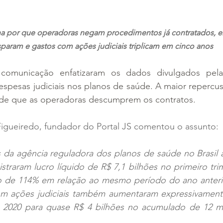
ona por que operadoras negam procedimentos já contratados, e
sparam e gastos com ações judiciais triplicam em cinco anos
e comunicação enfatizaram os dados divulgados pel
espesas judiciais nos planos de saúde. A maior repercus
e que as operadoras descumprem os contratos.
Figueiredo, fundador do Portal JS comentou o assunto:
 da agência reguladora dos planos de saúde no Brasil 
straram lucro líquido de R$ 7,1 bilhões no primeiro trim
 de 114% em relação ao mesmo período do ano anterior
m ações judiciais também aumentaram expressivament
 2020 para quase R$ 4 bilhões no acumulado de 12 m