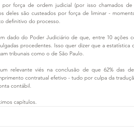
os deles são custeados por força de liminar - moment
o definitivo do processo.
m dado do Poder Judiciário de que, entre 10 ações co
ulgadas procedentes. Isso quer dizer que a estatística c
am tribunais como o de São Paulo. 
um relevante viés na conclusão de que 62% das desp
imento contratual efetivo - tudo por culpa da tradução
onta contábil.
imos capítulos.