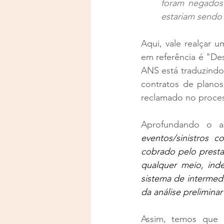
foram negados?
estariam sendo 
Aqui, vale realçar 
em referência é "Des
ANS está traduzindo
contratos de planos
reclamado no proces
Aprofundando o a
eventos/sinistros c
cobrado pelo presta
qualquer meio, ind
sistema de intermedi
da análise prelimina
Assim, temos que 