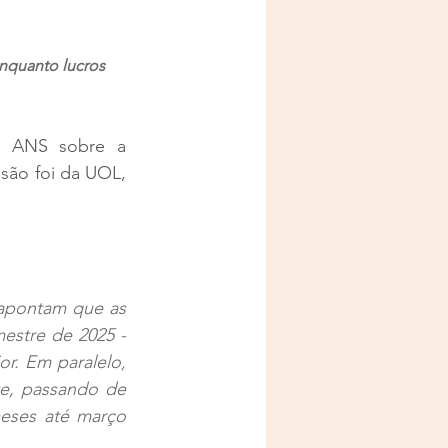
nquanto lucros 
a ANS sobre a 
são foi da UOL, 
apontam que as 
estre de 2025 - 
. Em paralelo, 
e, passando de 
eses até março 