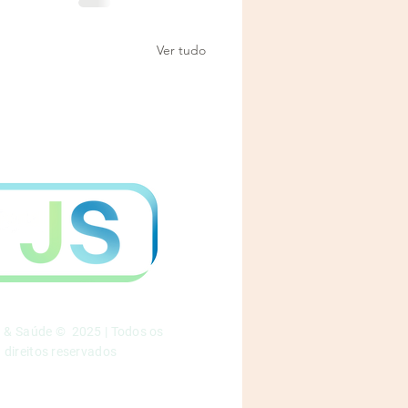
Ver tudo
a & Saúde © 2025 | Todos os
direitos reservados