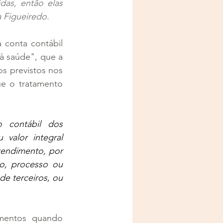
as, então elas 
a Figueiredo.
conta contábil 
à saúde", que a 
 previstos nos 
e o tratamento 
o contábil dos 
valor integral 
endimento, por 
, processo ou 
e terceiros, ou 
mentos quando 