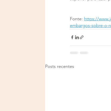
Fonte: 
https://www.
embargos-sobre-o-ro
Posts recentes
Justiça e Saúde | CNPJ: 57