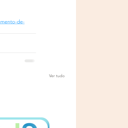
gamento-de-
Ver tudo