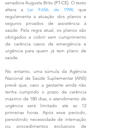
senadora Augusta Brito (PT-CE). O texto 
altera a 
Lei 9.656, de 1998
, que 
regulamenta a atuação dos planos e 
seguros privados de assistência à 
saúde. Pela regra atual, os planos são 
obrigados a cobrir sem cumprimento 
de carência casos de emergência e 
urgência para quem já tem plano de 
saúde.
No entanto, uma súmula da Agência 
Nacional de Saúde Suplementar (ANS) 
prevê que, caso a gestante ainda não 
tenha cumprido o prazo de carência 
máximo de 180 dias, o atendimento de 
urgência será limitado até as 12 
primeiras horas. Após esse período, 
persistindo necessidade de internação 
ou procedimentos exclusivos de 