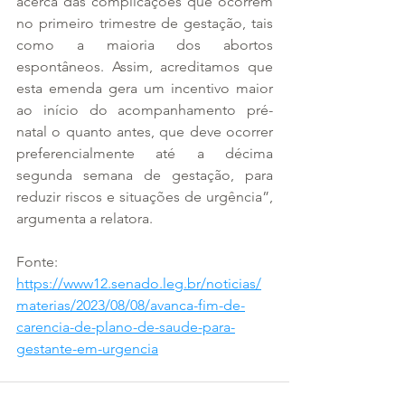
acerca das complicações que ocorrem 
no primeiro trimestre de gestação, tais 
como a maioria dos abortos 
espontâneos. Assim, acreditamos que 
esta emenda gera um incentivo maior 
ao início do acompanhamento pré-
natal o quanto antes, que deve ocorrer 
preferencialmente até a décima 
segunda semana de gestação, para 
reduzir riscos e situações de urgência”, 
argumenta a relatora.
Fonte: 
https://www12.senado.leg.br/noticias/
materias/2023/08/08/avanca-fim-de-
carencia-de-plano-de-saude-para-
gestante-em-urgencia