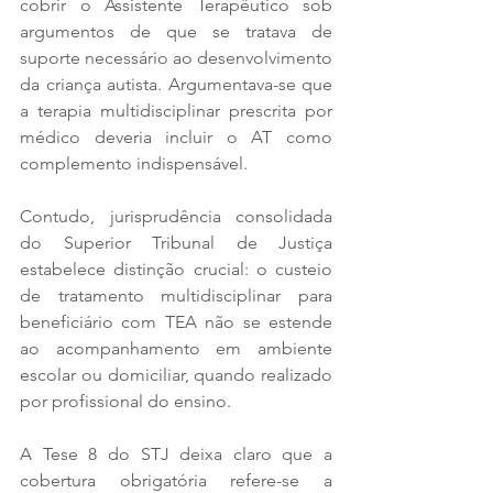
cobrir o Assistente Terapêutico sob 
argumentos de que se tratava de 
suporte necessário ao desenvolvimento 
da criança autista. Argumentava-se que 
a terapia multidisciplinar prescrita por 
médico deveria incluir o AT como 
complemento indispensável. 
Contudo, jurisprudência consolidada 
do Superior Tribunal de Justiça 
estabelece distinção crucial: o custeio 
de tratamento multidisciplinar para 
beneficiário com TEA não se estende 
ao acompanhamento em ambiente 
escolar ou domiciliar, quando realizado 
por profissional do ensino.
A Tese 8 do STJ deixa claro que a 
cobertura obrigatória refere-se a 