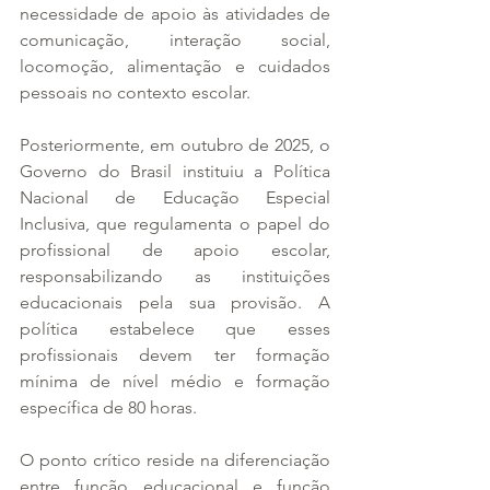
necessidade de apoio às atividades de 
comunicação, interação social, 
locomoção, alimentação e cuidados 
pessoais no contexto escolar.
Posteriormente, em outubro de 2025, o 
Governo do Brasil instituiu a Política 
Nacional de Educação Especial 
Inclusiva, que regulamenta o papel do 
profissional de apoio escolar, 
responsabilizando as instituições 
educacionais pela sua provisão. A 
política estabelece que esses 
profissionais devem ter formação 
mínima de nível médio e formação 
específica de 80 horas.
O ponto crítico reside na diferenciação 
entre função educacional e função 