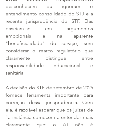
desconhecem ou ignoram o 
entendimento consolidado do STJ e a 
recente jurisprudência do STF. Elas 
baseiam-se em argumentos 
emocionais e na aparente 
"beneficialidade" do serviço, sem 
considerar o marco regulatório que 
claramente distingue entre 
responsabilidade educacional e 
sanitária.
A decisão do STF de setembro de 2025 
fornece ferramenta importante para 
correção dessa jurisprudência. Com 
ela, é razoável esperar que os juízes de 
1a instância comecem a entender mais 
claramente que: o AT não é 
procedimento clínico; a 